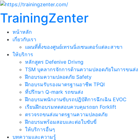
TrainingZenter
หน้าหลัก
เกี่ยวกับเรา
แผนที่ตั้งของศูนย์เทรนนิ่งเซนเตอร์แต่ละสาขา
ให้บริการ
หลักสูตร Defenive Drivng
TSM บุคลากรจักการด้านความปลอดภัยในการขนส่ง
ฝึกอบรมความปลอดภัย Safety
ฝึกอบรมรับรองมาตรฐานอาชีพ TPQI
ที่ปรึกษา Q-mark รถขนส่ง
ฝึกอบรมพนักงานขับรถปฎิบัติการฉึกเฉิน EVOC
เรียนฝึกอบรมทดสอบควบคุมรถยก Forklift
ตรวจรถขนส่งมาตรฐานความปลอดภัย
ฝึกอบรมพร้อมสอบและต่อใบขับขี่
ให้บริการอื่นๆ
บทความและความรู้