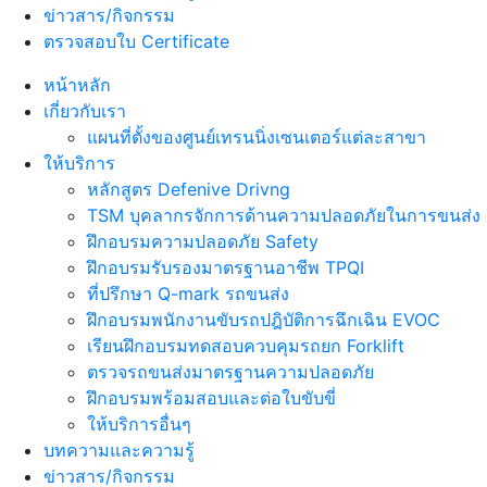
ข่าวสาร/กิจกรรม
ตรวจสอบใบ Certificate
หน้าหลัก
เกี่ยวกับเรา
แผนที่ตั้งของศูนย์เทรนนิ่งเซนเตอร์แต่ละสาขา
ให้บริการ
หลักสูตร Defenive Drivng
TSM บุคลากรจักการด้านความปลอดภัยในการขนส่ง
ฝึกอบรมความปลอดภัย Safety
ฝึกอบรมรับรองมาตรฐานอาชีพ TPQI
ที่ปรึกษา Q-mark รถขนส่ง
ฝึกอบรมพนักงานขับรถปฎิบัติการฉึกเฉิน EVOC
เรียนฝึกอบรมทดสอบควบคุมรถยก Forklift
ตรวจรถขนส่งมาตรฐานความปลอดภัย
ฝึกอบรมพร้อมสอบและต่อใบขับขี่
ให้บริการอื่นๆ
บทความและความรู้
ข่าวสาร/กิจกรรม