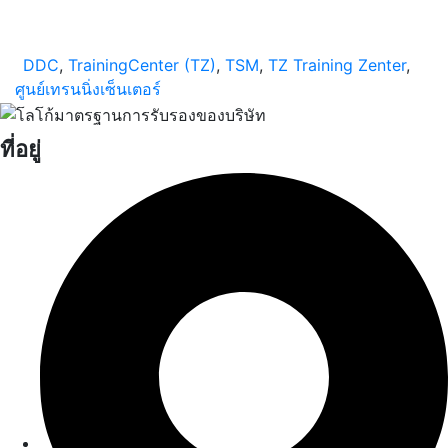
DDC
,
TrainingCenter (TZ)
,
TSM
,
TZ Training Zenter
,
ศูนย์เทรนนิ่งเซ็นเตอร์
ที่อยู่