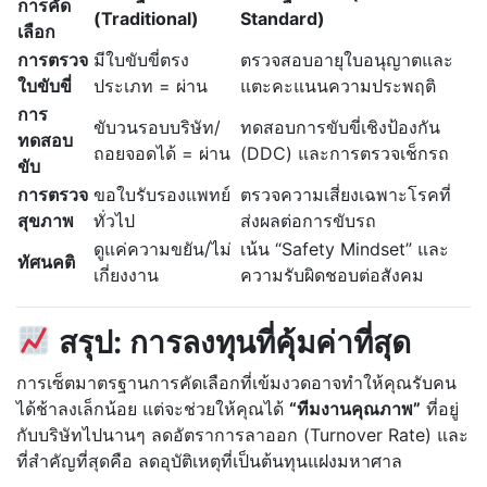
การคัด
(Traditional)
Standard)
เลือก
การตรวจ
มีใบขับขี่ตรง
ตรวจสอบอายุใบอนุญาตและ
ใบขับขี่
ประเภท = ผ่าน
แตะคะแนนความประพฤติ
การ
ขับวนรอบบริษัท/
ทดสอบการขับขี่เชิงป้องกัน
ทดสอบ
ถอยจอดได้ = ผ่าน
(DDC) และการตรวจเช็กรถ
ขับ
การตรวจ
ขอใบรับรองแพทย์
ตรวจความเสี่ยงเฉพาะโรคที่
สุขภาพ
ทั่วไป
ส่งผลต่อการขับรถ
ดูแค่ความขยัน/ไม่
เน้น “Safety Mindset” และ
ทัศนคติ
เกี่ยงงาน
ความรับผิดชอบต่อสังคม
สรุป: การลงทุนที่คุ้มค่าที่สุด
การเซ็ตมาตรฐานการคัดเลือกที่เข้มงวดอาจทำให้คุณรับคน
ได้ช้าลงเล็กน้อย แต่จะช่วยให้คุณได้
“ทีมงานคุณภาพ”
ที่อยู่
กับบริษัทไปนานๆ ลดอัตราการลาออก (Turnover Rate) และ
ที่สำคัญที่สุดคือ ลดอุบัติเหตุที่เป็นต้นทุนแฝงมหาศาล