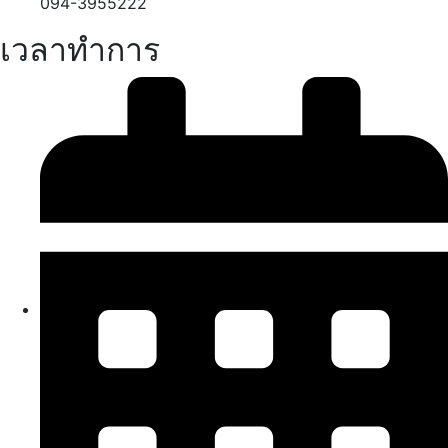
094-3955222
เวลาทำการ