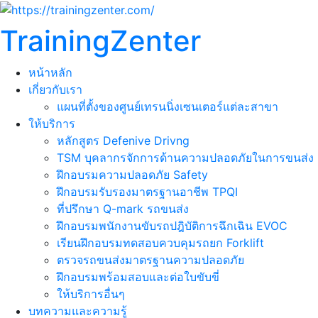
TrainingZenter
หน้าหลัก
เกี่ยวกับเรา
แผนที่ตั้งของศูนย์เทรนนิ่งเซนเตอร์แต่ละสาขา
ให้บริการ
หลักสูตร Defenive Drivng
TSM บุคลากรจักการด้านความปลอดภัยในการขนส่ง
ฝึกอบรมความปลอดภัย Safety
ฝึกอบรมรับรองมาตรฐานอาชีพ TPQI
ที่ปรึกษา Q-mark รถขนส่ง
ฝึกอบรมพนักงานขับรถปฎิบัติการฉึกเฉิน EVOC
เรียนฝึกอบรมทดสอบควบคุมรถยก Forklift
ตรวจรถขนส่งมาตรฐานความปลอดภัย
ฝึกอบรมพร้อมสอบและต่อใบขับขี่
ให้บริการอื่นๆ
บทความและความรู้