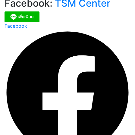
Facebook:
TSM Center
Facebook