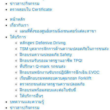
ข่าวสาร/กิจกรรม
ตรวจสอบใบ Certificate
หน้าหลัก
เกี่ยวกับเรา
แผนที่ตั้งของศูนย์เทรนนิ่งเซนเตอร์แต่ละสาขา
ให้บริการ
หลักสูตร Defenive Drivng
TSM บุคลากรจักการด้านความปลอดภัยในการขนส่ง
ฝึกอบรมความปลอดภัย Safety
ฝึกอบรมรับรองมาตรฐานอาชีพ TPQI
ที่ปรึกษา Q-mark รถขนส่ง
ฝึกอบรมพนักงานขับรถปฎิบัติการฉึกเฉิน EVOC
เรียนฝึกอบรมทดสอบควบคุมรถยก Forklift
ตรวจรถขนส่งมาตรฐานความปลอดภัย
ฝึกอบรมพร้อมสอบและต่อใบขับขี่
ให้บริการอื่นๆ
บทความและความรู้
ข่าวสาร/กิจกรรม