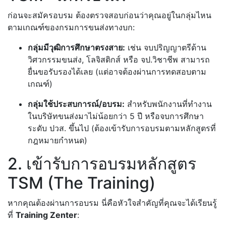
ก่อนจะสมัครอบรม ต้องตรวจสอบก่อนว่าคุณอยู่ในกลุ่มไหน
ตามเกณฑ์ของกรมการขนส่งทางบก:
กลุ่มมีวุฒิการศึกษาตรงสาย:
เช่น จบปริญญาตรีด้าน
วิศวกรรมขนส่ง, โลจิสติกส์ หรือ จป.วิชาชีพ สามารถ
ยื่นขอรับรองได้เลย (แต่อาจต้องผ่านการทดสอบตาม
เกณฑ์)
กลุ่มใช้ประสบการณ์/อบรม:
สำหรับพนักงานที่ทำงาน
ในบริษัทขนส่งมาไม่น้อยกว่า 5 ปี หรือจบการศึกษา
ระดับ ปวส. ขึ้นไป (ต้องเข้ารับการอบรมตามหลักสูตรที่
กฎหมายกำหนด)
2. เข้ารับการอบรมหลักสูตร
TSM (The Training)
หากคุณต้องผ่านการอบรม นี่คือหัวใจสำคัญที่คุณจะได้เรียนรู้
ที่
Training Zenter
: