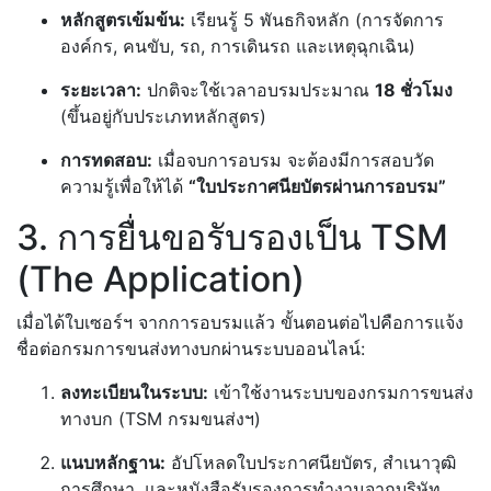
หลักสูตรเข้มข้น:
เรียนรู้ 5 พันธกิจหลัก (การจัดการ
องค์กร, คนขับ, รถ, การเดินรถ และเหตุฉุกเฉิน)
ระยะเวลา:
ปกติจะใช้เวลาอบรมประมาณ
18 ชั่วโมง
(ขึ้นอยู่กับประเภทหลักสูตร)
การทดสอบ:
เมื่อจบการอบรม จะต้องมีการสอบวัด
ความรู้เพื่อให้ได้
“ใบประกาศนียบัตรผ่านการอบรม”
3. การยื่นขอรับรองเป็น TSM
(The Application)
เมื่อได้ใบเซอร์ฯ จากการอบรมแล้ว ขั้นตอนต่อไปคือการแจ้ง
ชื่อต่อกรมการขนส่งทางบกผ่านระบบออนไลน์:
ลงทะเบียนในระบบ:
เข้าใช้งานระบบของกรมการขนส่ง
ทางบก (TSM กรมขนส่งฯ)
แนบหลักฐาน:
อัปโหลดใบประกาศนียบัตร, สำเนาวุฒิ
การศึกษา, และหนังสือรับรองการทำงานจากบริษัท