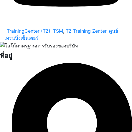
TrainingCenter (TZ)
,
TSM
,
TZ Training Zenter
,
ศูนย์
เทรนนิ่งเซ็นเตอร์
ที่อยู่