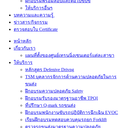
ฝึกอบรมพร้อมสอบและต่อใบขับขี่
ให้บริการอื่นๆ
บทความและความรู้
ข่าวสาร/กิจกรรม
ตรวจสอบใบ Certificate
หน้าหลัก
เกี่ยวกับเรา
แผนที่ตั้งของศูนย์เทรนนิ่งเซนเตอร์แต่ละสาขา
ให้บริการ
หลักสูตร Defenive Drivng
TSM บุคลากรจักการด้านความปลอดภัยในการ
ขนส่ง
ฝึกอบรมความปลอดภัย Safety
ฝึกอบรมรับรองมาตรฐานอาชีพ TPQI
ที่ปรึกษา Q-mark รถขนส่ง
ฝึกอบรมพนักงานขับรถปฎิบัติการฉึกเฉิน EVOC
เรียนฝึกอบรมทดสอบควบคุมรถยก Forklift
ตรวจรถขนส่งมาตรฐานความปลอดภัย