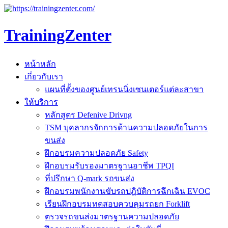
TrainingZenter
หน้าหลัก
เกี่ยวกับเรา
แผนที่ตั้งของศูนย์เทรนนิ่งเซนเตอร์แต่ละสาขา
ให้บริการ
หลักสูตร Defenive Drivng
TSM บุคลากรจักการด้านความปลอดภัยในการ
ขนส่ง
ฝึกอบรมความปลอดภัย Safety
ฝึกอบรมรับรองมาตรฐานอาชีพ TPQI
ที่ปรึกษา Q-mark รถขนส่ง
ฝึกอบรมพนักงานขับรถปฎิบัติการฉึกเฉิน EVOC
เรียนฝึกอบรมทดสอบควบคุมรถยก Forklift
ตรวจรถขนส่งมาตรฐานความปลอดภัย