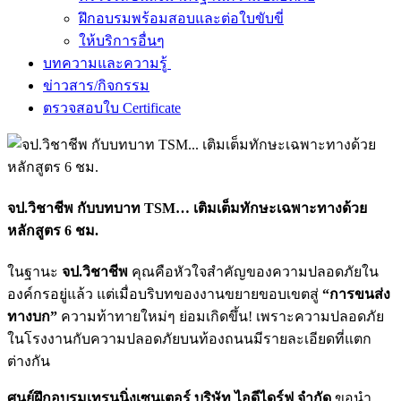
ฝึกอบรมพร้อมสอบและต่อใบขับขี่
ให้บริการอื่นๆ
บทความและความรู้
ข่าวสาร/กิจกรรม
ตรวจสอบใบ Certificate
จป.วิชาชีพ กับบทบาท TSM… เติมเต็มทักษะเฉพาะทางด้วย
หลักสูตร 6 ชม.
ในฐานะ
จป.วิชาชีพ
คุณคือหัวใจสำคัญของความปลอดภัยใน
องค์กรอยู่แล้ว แต่เมื่อบริบทของงานขยายขอบเขตสู่
“การขนส่ง
ทางบก”
ความท้าทายใหม่ๆ ย่อมเกิดขึ้น! เพราะความปลอดภัย
ในโรงงานกับความปลอดภัยบนท้องถนนมีรายละเอียดที่แตก
ต่างกัน
ศูนย์ฝึกอบรมเทรนนิ่งเซนเตอร์ บริษัท ไอดีไดร์ฟ จำกัด
ขอนำ