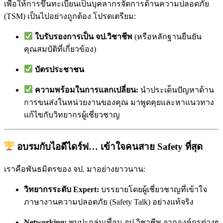
เพื่อให้การขึ้นทะเบียนเป็นบุคลากรจัดการด้านความปลอดภัย
(TSM) เป็นไปอย่างถูกต้อง โปรดเตรียม:
ใบรับรองการเป็น จป.วิชาชีพ
(หรือหลักฐานยืนยัน
คุณสมบัติที่เกี่ยวข้อง)
บัตรประชาชน
ความพร้อมในการแลกเปลี่ยน:
นำประเด็นปัญหาด้าน
การขนส่งในหน่วยงานของคุณ มาพูดคุยและหาแนวทาง
แก้ไขกับวิทยากรผู้เชี่ยวชาญ
อบรมกับไอดีไดร์ฟ… เข้าใจคนสาย Safety ที่สุด
เราคือพันธมิตรของ จป. มาอย่างยาวนาน:
วิทยากรระดับ Expert:
บรรยายโดยผู้เชี่ยวชาญที่เข้าใจ
ภาษางานความปลอดภัย (Safety Talk) อย่างแท้จริง
Networking:
พบปะกลุ่มเพื่อน จป.วิชาชีพ จากองค์กรต่างๆ