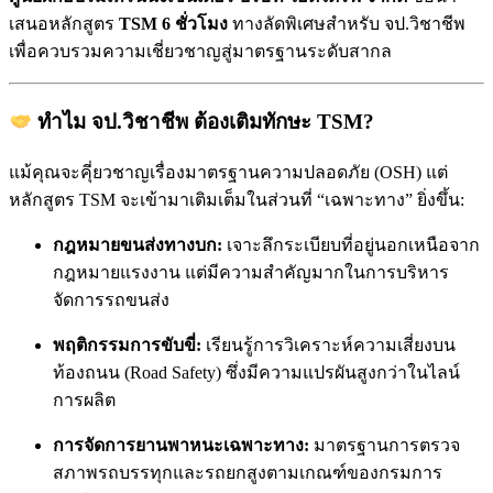
เสนอหลักสูตร
TSM 6 ชั่วโมง
ทางลัดพิเศษสำหรับ จป.วิชาชีพ
เพื่อควบรวมความเชี่ยวชาญสู่มาตรฐานระดับสากล
ทำไม จป.วิชาชีพ ต้องเติมทักษะ TSM?
แม้คุณจะคุี่ยวชาญเรื่องมาตรฐานความปลอดภัย (OSH) แต่
หลักสูตร TSM จะเข้ามาเติมเต็มในส่วนที่ “เฉพาะทาง” ยิ่งขึ้น:
กฎหมายขนส่งทางบก:
เจาะลึกระเบียบที่อยู่นอกเหนือจาก
กฎหมายแรงงาน แต่มีความสำคัญมากในการบริหาร
จัดการรถขนส่ง
พฤติกรรมการขับขี่:
เรียนรู้การวิเคราะห์ความเสี่ยงบน
ท้องถนน (Road Safety) ซึ่งมีความแปรผันสูงกว่าในไลน์
การผลิต
การจัดการยานพาหนะเฉพาะทาง:
มาตรฐานการตรวจ
สภาพรถบรรทุกและรถยกสูงตามเกณฑ์ของกรมการ