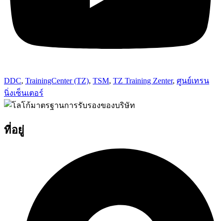
DDC
,
TrainingCenter (TZ)
,
TSM
,
TZ Training Zenter
,
ศูนย์เทรน
นิ่งเซ็นเตอร์
ที่อยู่