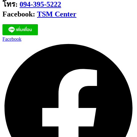
โทร:
094-395-5222
Facebook:
TSM Center
Facebook