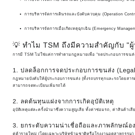
การบริหารจัดการเดินรถและบังคับควบคุม (Operation Contr
การบริหารจัดการเมื่อเกิดเหตุฉุกเฉิน (Emergency Managem
💡 ทำไม TSM ถึงมีความสำคัญกับ "ผ
การมี TSM ไม่ใช่แค่การทำตามกฎหมายเพื่อ “จดประกอบการขนส่ง” ให
1. ปลดล็อกการจดประกอบการขนส่ง (Legal
กฎหมายบังคับให้ผู้ประกอบการขนส่ง (ทั้งรถบรรทุกและรถโดยสาร
สามารถจดทะเบียนเพิ่มรถได้
2. ลดต้นทุนแฝงจากการเกิดอุบัติเหตุ
อุบัติเหตุแต่ละครั้งนำมาซึ่งความสูญเสีย ทั้งค่าซ่อมรถ, ค่าสินค้าเ
3. ยกระดับความน่าเชื่อถือและภาพลักษณ์อง
คู่ค้ารายใหญ่ (โดยเฉพาะบริษัทข้ามชาติหรือโรงงานอุตสาหกรรม) มั