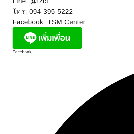
Line:
@tzct
โทร:
094-395-5222
Facebook:
TSM Center
Facebook