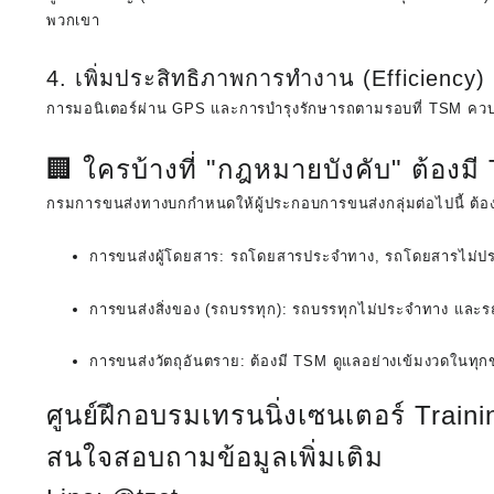
พวกเขา
4. เพิ่มประสิทธิภาพการทำงาน (Efficiency)
การมอนิเตอร์ผ่าน GPS และการบำรุงรักษารถตามรอบที่ TSM ควบ
🏢 ใครบ้างที่ "กฎหมายบังคับ" ต้องม
กรมการขนส่งทางบกกำหนดให้ผู้ประกอบการขนส่งกลุ่มต่อไปนี้ ต้อง
การขนส่งผู้โดยสาร:
รถโดยสารประจำทาง, รถโดยสารไม่ประจำท
การขนส่งสิ่งของ (รถบรรทุก):
รถบรรทุกไม่ประจำทาง และรถ
การขนส่งวัตถุอันตราย:
ต้องมี TSM ดูแลอย่างเข้มงวดในทุ
ศูนย์ฝึกอบรมเทรนนิ่งเซนเตอร์ Train
สนใจสอบถามข้อมูลเพิ่มเติม