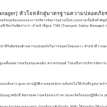
Manager) หัวใจหลักสู่มาตรฐานความปลอดภัย
ปลอดภัยบนท้องถนนและการบริหารจัดการอย่างเป็นระบบกลายเป็นสิ่งสำคัญ
อที่เรียกกันติดปากว่า
เจ้าหน้าที่ดูแล TSM (Transport Safety Manager)
เ
รที่มีหน้าที่รับผิดชอบด้านความปลอดภัยในการขนส่งโดยเฉพาะ ทำหน้าที่ว
ดูแลตั้งแต่ความพร้อมของคนขับ สภาพรถยนต์ ไปจนถึงการบริหารจัดการเมื่อ
ผนเส้นทาง ดูแลเวลาปฏิบัติงานของพนักงานขับรถไม่ให้เกินที่กฎหมายก
อนุญาตขับขี่ คัดกรองความพร้อมทางร่างกายและจิตใจก่อนปฏิบัติงาน 
ุมดูแลการตรวจสภาพรถ บำรุงรักษาเชิงป้องกัน (PM) ให้รถพร้อมใช้งาน