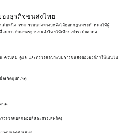
ของธุรกิจขนส่งไทย
อันดับหนึ่ง กรมการขนส่งทางบกจึงได้ออกกฎหมายกำหนดให้ผู้
พื่อยกระดับมาตรฐานขนส่งไทยให้เทียบเท่าระดับสากล
างแผน ควบคุม ดูแล และตรวจสอบระบบการขนส่งขององค์กรให้เป็นไป
เกิดอุบัติเหตุ
ำหนด
(ตรวจวัดแอลกอฮอล์และสารเสพติด)
อย่างปลอดภัยเสมอ