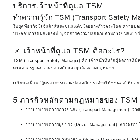
บริการเจ้าหน้าที่ดูแล TSM
ทำความรู้จัก TSM (Transport Safety 
ในยุคที่ธุรกิจโลจิสติกส์และขนส่งเติบโตอย่างก้าวกระโดด ความ
ประกอบการขนส่งต้องมี
“ผู้จัดการความปลอดภัยด้านการขนส่ง”
หรื
📌 เจ้าหน้าที่ดูแล TSM คืออะไร?
TSM (Transport Safety Manager)
คือ เจ้าหน้าที่หรือผู้จัดกา
ตามมาตรฐานความปลอดภัยและถูกต้องตามกฎหมาย
เปรียบเสมือน
“ผู้ตรวจการความปลอดภัยประจำบริษัทขนส่ง”
ที่คอย
5 ภารกิจหลักตามกฎหมายของ TSM
การบริหารจัดการการขนส่ง (Transport Management):
วางแ
การบริหารจัดการผู้ขับรถ (Driver Management):
ตรวจสอบใบ
การบริหารจัดการยานพาหนะ (Vehicle Management):
ควบค