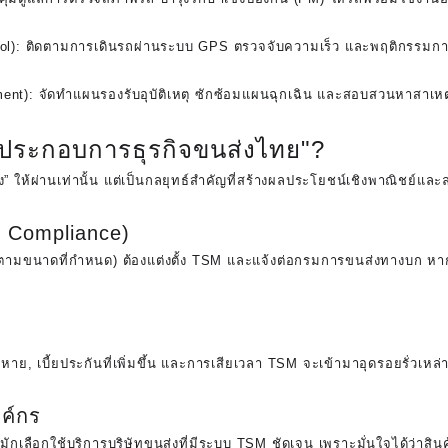
ol):
ติดตามการเดินรถผ่านระบบ GPS ตรวจจับความเร็ว และพฤติกรรมการขับ
ent):
จัดทำแผนรองรับอุบัติเหตุ ซักซ้อมแผนฉุกเฉิน และสอบสวนหาสาเหตุ
ู้ประกอบการธุรกิจขนส่งไทย"?
้ผ่านเท่านั้น แต่เป็นกลยุทธ์สำคัญที่สร้างผลประโยชน์เชิงพาณิชย์และล
 Compliance)
ตามขนาดที่กำหนด) ต้องแต่งตั้ง TSM และแจ้งต่อกรมการขนส่งทางบก หา
สียหาย, เบี้ยประกันที่เพิ่มขึ้น และการเสียเวลา TSM จะเข้ามาอุดรอยรั่วเหล
ค์กร
กเลือกใช้บริการบริษัทขนส่งที่มีระบบ TSM ชัดเจน เพราะมั่นใจได้ว่าสิน