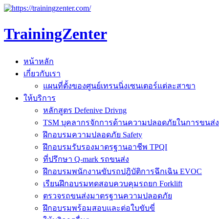
TrainingZenter
หน้าหลัก
เกี่ยวกับเรา
แผนที่ตั้งของศูนย์เทรนนิ่งเซนเตอร์แต่ละสาขา
ให้บริการ
หลักสูตร Defenive Drivng
TSM บุคลากรจักการด้านความปลอดภัยในการขนส่ง
ฝึกอบรมความปลอดภัย Safety
ฝึกอบรมรับรองมาตรฐานอาชีพ TPQI
ที่ปรึกษา Q-mark รถขนส่ง
ฝึกอบรมพนักงานขับรถปฎิบัติการฉึกเฉิน EVOC
เรียนฝึกอบรมทดสอบควบคุมรถยก Forklift
ตรวจรถขนส่งมาตรฐานความปลอดภัย
ฝึกอบรมพร้อมสอบและต่อใบขับขี่