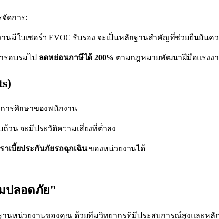
รจัดการ:
นักงานมีใบเซอร์ฯ EVOC รับรอง จะเป็นหลักฐานสำคัญที่ช่วยยืนยั
การอบรมไป
ลดหย่อนภาษีได้ 200%
ตามกฎหมายพัฒนาฝีมือแรงง
ts)
วุฒิการศึกษาของพนักงาน
วน จะมีประวัติความเสี่ยงที่ต่ำลง
ราเบี้ยประกันภัยรถฉุกเฉิน
ของหน่วยงานได้
วามปลอดภัย"
นหน่วยงานของคุณ ด้วยทีมวิทยากรที่มีประสบการณ์สูงและหลักสูต