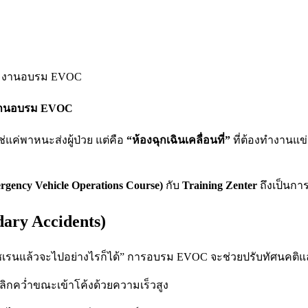
มงานอบรม EVOC
่แค่พาหนะส่งผู้ป่วย แต่คือ
“ห้องฉุกเฉินเคลื่อนที่”
ที่ต้องทำงานแข
ency Vehicle Operations Course)
กับ
Training Zenter
ถึงเป็นกา
ndary Accidents)
ิดไซเรนแล้วจะไปอย่างไรก็ได้” การอบรม EVOC จะช่วยปรับทัศนคติแ
ิกคว่ำขณะเข้าโค้งด้วยความเร็วสูง