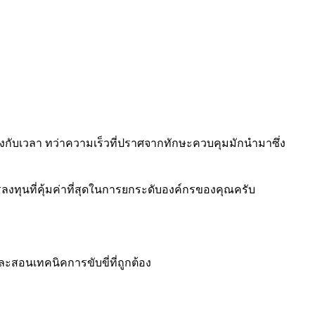
่งกับเวลา ทว่าความเร็วที่ปราศจากทักษะควบคุมมักนำมาซึ่ง
รลงทุนที่คุ้มค่าที่สุดในการยกระดับองค์กรของคุณครับ
ละสอนเทคนิคการขับขี่ที่ถูกต้อง