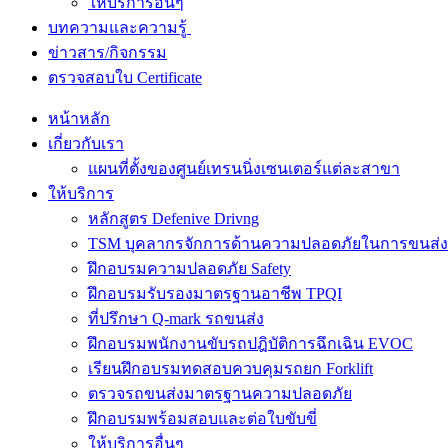
ให้บริการอื่นๆ
บทความและความรู้
ข่าวสาร/กิจกรรม
ตรวจสอบใบ Certificate
หน้าหลัก
เกี่ยวกับเรา
แผนที่ตั้งของศูนย์เทรนนิ่งเซนเตอร์แต่ละสาขา
ให้บริการ
หลักสูตร Defenive Drivng
TSM บุคลากรจักการด้านความปลอดภัยในการขนส่ง
ฝึกอบรมความปลอดภัย Safety
ฝึกอบรมรับรองมาตรฐานอาชีพ TPQI
ที่ปรึกษา Q-mark รถขนส่ง
ฝึกอบรมพนักงานขับรถปฎิบัติการฉึกเฉิน EVOC
เรียนฝึกอบรมทดสอบควบคุมรถยก Forklift
ตรวจรถขนส่งมาตรฐานความปลอดภัย
ฝึกอบรมพร้อมสอบและต่อใบขับขี่
ให้บริการอื่นๆ