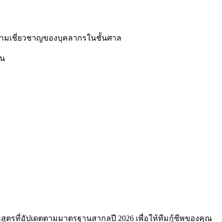
นความเชี่ยวชาญของบุคลากรในชั้นศาล
าน
รที่อัปเดตตามมาตรฐานสากลปี 2026 เพื่อให้ทีมกู้ชีพของคุณ