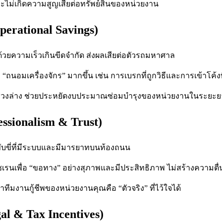
ะไม่เกิดความสูญเสียต่อทรัพย์สินของหน่วยงาน
erational Savings)
ด้วยความเร็วเกินขีดจำกัด ส่งผลเสียต่อตัวรถมหาศาล
“ถนอมเครื่องจักร” มากขึ้น เช่น การเบรกที่ถูกวิธีและการเข้าโค้
บช่วงล่าง ช่วยประหยัดงบประมาณซ่อมบำรุงของหน่วยงานในระยะย
ssionalism & Trust)
ับขี่ที่มีระบบและมีมารยาทบนท้องถนน
งไซเรนเพื่อ “ขอทาง” อย่างสุภาพและมีประสิทธิภาพ ไม่สร้างความตื
ทีมงานกู้ชีพของหน่วยงานคุณคือ “ตัวจริง” ที่ไว้ใจได้
l & Tax Incentives)