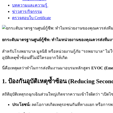
บทความและความรู้
ข่าวสาร/กิจกรรม
ตรวจสอบใบ Certificate
ยกระดับมาตรฐานศูนย์กู้ชีพ: ทำไมหน่วยงานของคุณควรส่งที
สำหรับโรงพยาบาล มูลนิธิ หรือหน่วยงานกู้ภัย “รถพยาบาล” ไม่ใช
อุบัติเหตุซ้ำซ้อนที่ไม่มีใครอยากให้เกิด
นี่คือเหตุผลว่าทำไมการส่งทีมงานมาอบรมหลักสูตร
EVOC (Emerg
1. ป้องกันอุบัติเหตุซ้ำซ้อน (Reducing Seco
สถิติอุบัติเหตุรถฉุกเฉินส่วนใหญ่เกิดจากความเข้าใจผิดว่า “เป
ประโยชน์:
ลดโอกาสเกิดเหตุรถชนกันที่ทางแยก หรือการพล