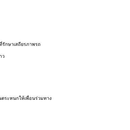
งที่รักษาเสถียรภาพรถ
าว
่นตระหนกให้เพื่อนร่วมทาง