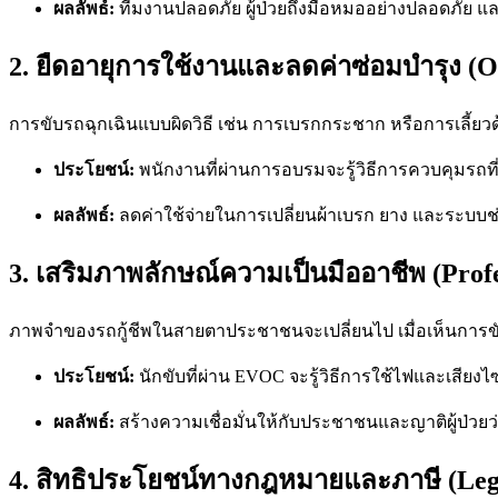
ผลลัพธ์:
ทีมงานปลอดภัย ผู้ป่วยถึงมือหมออย่างปลอดภัย แล
2. ยืดอายุการใช้งานและลดค่าซ่อมบำรุง (Op
การขับรถฉุกเฉินแบบผิดวิธี เช่น การเบรกกระชาก หรือการเลี้ยว
ประโยชน์:
พนักงานที่ผ่านการอบรมจะรู้วิธีการควบคุมรถที่ 
ผลลัพธ์:
ลดค่าใช้จ่ายในการเปลี่ยนผ้าเบรก ยาง และระบ
3. เสริมภาพลักษณ์ความเป็นมืออาชีพ (Profe
ภาพจำของรถกู้ชีพในสายตาประชาชนจะเปลี่ยนไป เมื่อเห็นการข
ประโยชน์:
นักขับที่ผ่าน EVOC จะรู้วิธีการใช้ไฟและเสีย
ผลลัพธ์:
สร้างความเชื่อมั่นให้กับประชาชนและญาติผู้ป่วยว่า
4. สิทธิประโยชน์ทางกฎหมายและภาษี (Lega