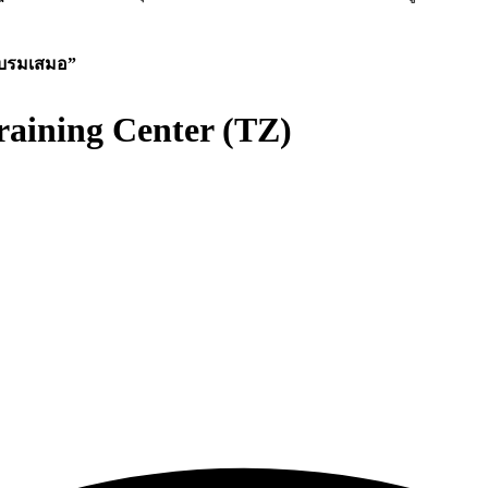
าอบรมเสมอ”
raining Center (TZ)