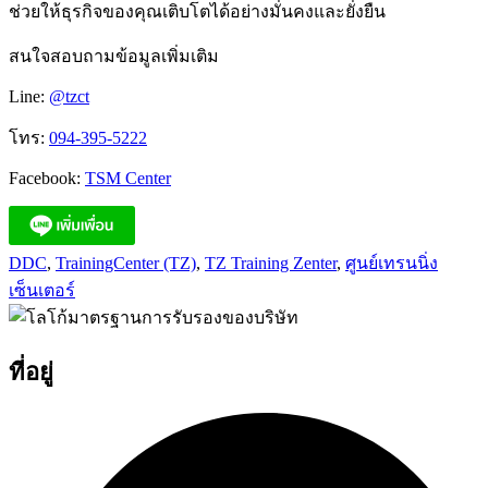
ช่วยให้ธุรกิจของคุณเติบโตได้อย่างมั่นคงและยั่งยืน
สนใจสอบถามข้อมูลเพิ่มเติม
Line:
@tzct
โทร:
094-395-5222
Facebook:
TSM Center
DDC
,
TrainingCenter (TZ)
,
TZ Training Zenter
,
ศูนย์เทรนนิ่ง
เซ็นเตอร์
ที่อยู่