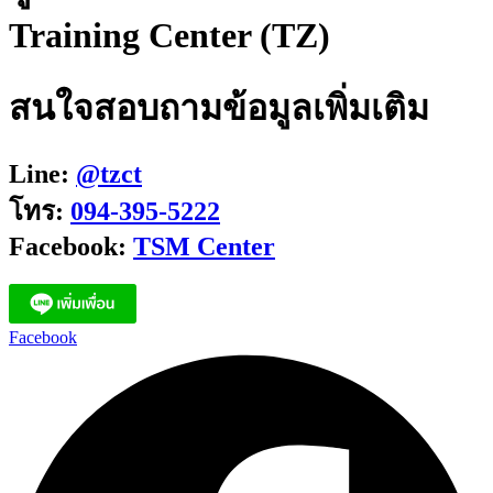
Training Center (TZ)
สนใจสอบถามข้อมูลเพิ่มเติม
Line:
@tzct
โทร:
094-395-5222
Facebook:
TSM Center
Facebook