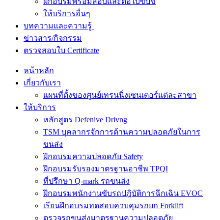
ฝึกอบรมพร้อมสอบและต่อใบขับขี่
ให้บริการอื่นๆ
บทความและความรู้
ข่าวสาร/กิจกรรม
ตรวจสอบใบ Certificate
หน้าหลัก
เกี่ยวกับเรา
แผนที่ตั้งของศูนย์เทรนนิ่งเซนเตอร์แต่ละสาขา
ให้บริการ
หลักสูตร Defenive Drivng
TSM บุคลากรจักการด้านความปลอดภัยในการ
ขนส่ง
ฝึกอบรมความปลอดภัย Safety
ฝึกอบรมรับรองมาตรฐานอาชีพ TPQI
ที่ปรึกษา Q-mark รถขนส่ง
ฝึกอบรมพนักงานขับรถปฎิบัติการฉึกเฉิน EVOC
เรียนฝึกอบรมทดสอบควบคุมรถยก Forklift
ตรวจรถขนส่งมาตรฐานความปลอดภัย