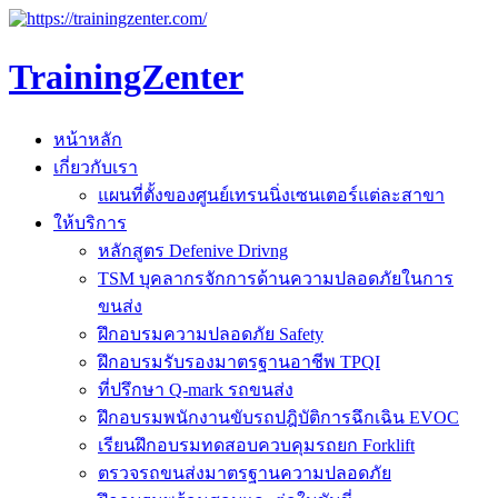
TrainingZenter
หน้าหลัก
เกี่ยวกับเรา
แผนที่ตั้งของศูนย์เทรนนิ่งเซนเตอร์แต่ละสาขา
ให้บริการ
หลักสูตร Defenive Drivng
TSM บุคลากรจักการด้านความปลอดภัยในการ
ขนส่ง
ฝึกอบรมความปลอดภัย Safety
ฝึกอบรมรับรองมาตรฐานอาชีพ TPQI
ที่ปรึกษา Q-mark รถขนส่ง
ฝึกอบรมพนักงานขับรถปฎิบัติการฉึกเฉิน EVOC
เรียนฝึกอบรมทดสอบควบคุมรถยก Forklift
ตรวจรถขนส่งมาตรฐานความปลอดภัย