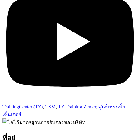
TrainingCenter (TZ)
,
TSM
,
TZ Training Zenter
,
ศูนย์เทรนนิ่ง
เซ็นเตอร์
ที่อยู่