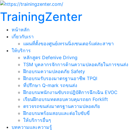
TrainingZenter
หน้าหลัก
เกี่ยวกับเรา
แผนที่ตั้งของศูนย์เทรนนิ่งเซนเตอร์แต่ละสาขา
ให้บริการ
หลักสูตร Defenive Drivng
TSM บุคลากรจักการด้านความปลอดภัยในการขนส่ง
ฝึกอบรมความปลอดภัย Safety
ฝึกอบรมรับรองมาตรฐานอาชีพ TPQI
ที่ปรึกษา Q-mark รถขนส่ง
ฝึกอบรมพนักงานขับรถปฎิบัติการฉึกเฉิน EVOC
เรียนฝึกอบรมทดสอบควบคุมรถยก Forklift
ตรวจรถขนส่งมาตรฐานความปลอดภัย
ฝึกอบรมพร้อมสอบและต่อใบขับขี่
ให้บริการอื่นๆ
บทความและความรู้