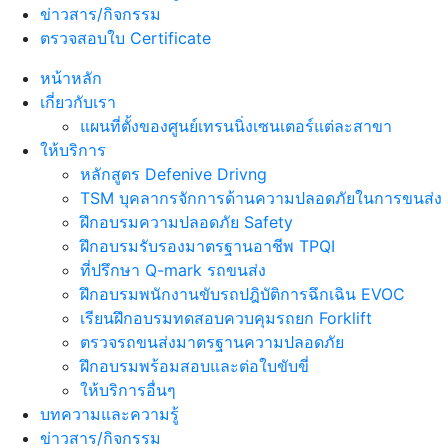
ข่าวสาร/กิจกรรม
ตรวจสอบใบ Certificate
หน้าหลัก
เกี่ยวกับเรา
แผนที่ตั้งของศูนย์เทรนนิ่งเซนเตอร์แต่ละสาขา
ให้บริการ
หลักสูตร Defenive Drivng
TSM บุคลากรจักการด้านความปลอดภัยในการขนส่ง
ฝึกอบรมความปลอดภัย Safety
ฝึกอบรมรับรองมาตรฐานอาชีพ TPQI
ที่ปรึกษา Q-mark รถขนส่ง
ฝึกอบรมพนักงานขับรถปฎิบัติการฉึกเฉิน EVOC
เรียนฝึกอบรมทดสอบควบคุมรถยก Forklift
ตรวจรถขนส่งมาตรฐานความปลอดภัย
ฝึกอบรมพร้อมสอบและต่อใบขับขี่
ให้บริการอื่นๆ
บทความและความรู้
ข่าวสาร/กิจกรรม