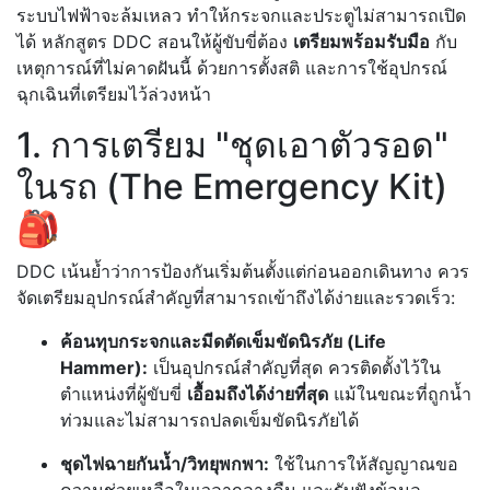
ระบบไฟฟ้าจะล้มเหลว ทำให้กระจกและประตูไม่สามารถเปิด
ได้ หลักสูตร DDC สอนให้ผู้ขับขี่ต้อง
เตรียมพร้อมรับมือ
กับ
เหตุการณ์ที่ไม่คาดฝันนี้ ด้วยการตั้งสติ และการใช้อุปกรณ์
ฉุกเฉินที่เตรียมไว้ล่วงหน้า
1. การเตรียม "ชุดเอาตัวรอด"
ในรถ (The Emergency Kit)
🎒
DDC เน้นย้ำว่าการป้องกันเริ่มต้นตั้งแต่ก่อนออกเดินทาง ควร
จัดเตรียมอุปกรณ์สำคัญที่สามารถเข้าถึงได้ง่ายและรวดเร็ว:
ค้อนทุบกระจกและมีดตัดเข็มขัดนิรภัย (Life
Hammer):
เป็นอุปกรณ์สำคัญที่สุด ควรติดตั้งไว้ใน
ตำแหน่งที่ผู้ขับขี่
เอื้อมถึงได้ง่ายที่สุด
แม้ในขณะที่ถูกน้ำ
ท่วมและไม่สามารถปลดเข็มขัดนิรภัยได้
ชุดไฟฉายกันน้ำ/วิทยุพกพา:
ใช้ในการให้สัญญาณขอ
ความช่วยเหลือในเวลากลางคืน และรับฟังข้อมูล