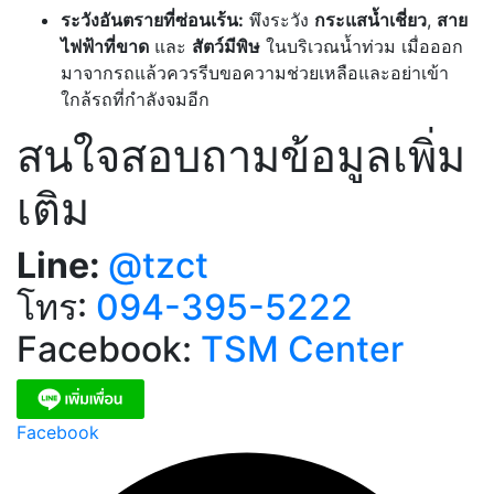
ระวังอันตรายที่ซ่อนเร้น:
พึงระวัง
กระแสน้ำเชี่ยว
,
สาย
ไฟฟ้าที่ขาด
และ
สัตว์มีพิษ
ในบริเวณน้ำท่วม เมื่อออก
มาจากรถแล้วควรรีบขอความช่วยเหลือและอย่าเข้า
ใกล้รถที่กำลังจมอีก
สนใจสอบถามข้อมูลเพิ่ม
เติม
Line:
@tzct
โทร:
094-395-5222
Facebook:
TSM Center
Facebook