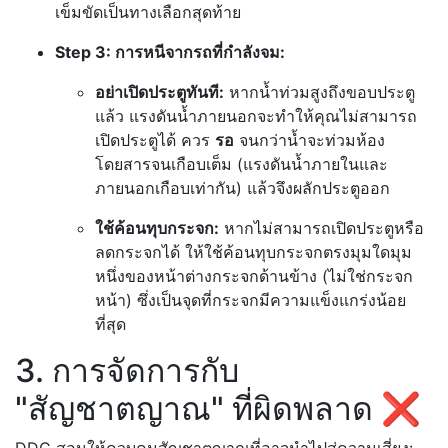
เข็มขัดเป็นทางเลือกสุดท้าย
Step 3: การหนีจากรถที่กำลังจม:
อย่าเปิดประตูทันที:
หากน้ำท่วมสูงถึงขอบประตู
แล้ว แรงดันน้ำภายนอกจะทำให้คุณไม่สามารถ
เปิดประตูได้ ควร
รอ
จนกว่าน้ำจะท่วมห้อง
โดยสารจนเกือบเต็ม (แรงดันน้ำภายในและ
ภายนอกเกือบเท่ากัน) แล้วจึงผลักประตูออก
ใช้ค้อนทุบกระจก:
หากไม่สามารถเปิดประตูหรือ
ลดกระจกได้ ให้ใช้ค้อนทุบกระจกตรงมุมใดมุม
หนึ่งของหน้าต่างกระจกด้านข้าง (ไม่ใช่กระจก
หน้า) ซึ่งเป็นจุดที่กระจกมีความแข็งแกร่งน้อย
ที่สุด
3. การจัดการกับ
"สัญชาตญาณ" ที่ผิดพลาด ❌
DDC สอนให้ควบคุมสัญชาตญาณที่อาจนำไปสู่ความเสี่ยง: