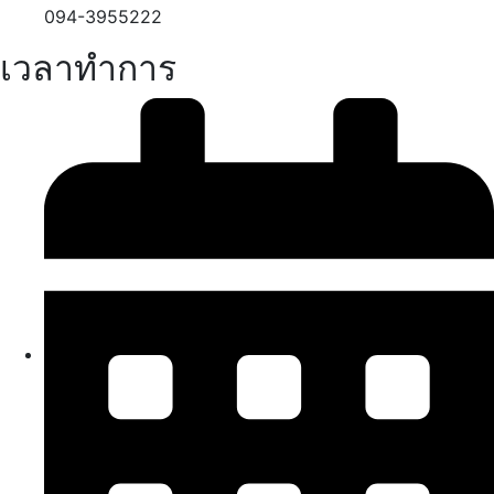
094-3955222
เวลาทำการ