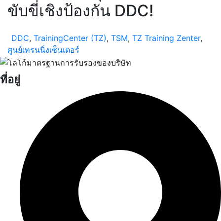
ขับขี่เชิงป้องกัน DDC!
DDC
,
TrainingCenter (TZ)
,
TSM
,
TZ Training Zenter
,
ศูนย์เทรนนิ่งเซ็นเตอร์
ที่อยู่