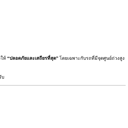
งให้
“ปลอดภัยและเสถียรที่สุด”
โดยเฉพาะกับรถที่มีจุดศูนย์ถ่วงสูง
รับ