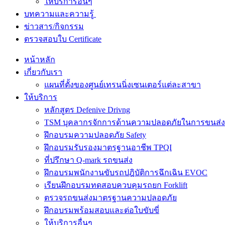
ให้บริการอื่นๆ
บทความและความรู้
ข่าวสาร/กิจกรรม
ตรวจสอบใบ Certificate
หน้าหลัก
เกี่ยวกับเรา
แผนที่ตั้งของศูนย์เทรนนิ่งเซนเตอร์แต่ละสาขา
ให้บริการ
หลักสูตร Defenive Drivng
TSM บุคลากรจักการด้านความปลอดภัยในการขนส่ง
ฝึกอบรมความปลอดภัย Safety
ฝึกอบรมรับรองมาตรฐานอาชีพ TPQI
ที่ปรึกษา Q-mark รถขนส่ง
ฝึกอบรมพนักงานขับรถปฎิบัติการฉึกเฉิน EVOC
เรียนฝึกอบรมทดสอบควบคุมรถยก Forklift
ตรวจรถขนส่งมาตรฐานความปลอดภัย
ฝึกอบรมพร้อมสอบและต่อใบขับขี่
ให้บริการอื่นๆ