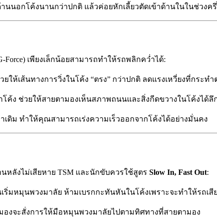
านนอกโค้งนานกว่าปกติ แล้วค่อยหักเลี้ยวตัดเข้าด้านในในช่วงครึ
Force) เพียงเล็กน้อยสามารถทำให้รถพลิกคว่ำได้:
่วยให้เส้นทางการวิ่งในโค้ง “ตรง” กว่าปกติ ลดแรงเหวี่ยงที่กระทำ
ค้ง ช่วยให้สายตามองเห็นสภาพถนนและสิ่งกีดขวางในโค้งได้ลึกก
กว่าเดิม ทำให้คุณสามารถเร่งความเร็วออกจากโค้งได้อย่างมั่นคง
ด้านหลังไม่เสียหาย TSM และนักขับควรใช้สูตร
Slow In, Fast Out
:
นเริ่มหมุนพวงมาลัย ห้ามเบรกกะทันหันในโค้งเพราะจะทำให้รถเสี
องจะสั่งการให้มือหมุนพวงมาลัยไปตามทิศทางที่สายตามอง