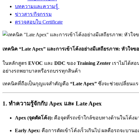
บทความและความรู้
ข่าวสาร/กิจกรรม
ตรวจสอบใบ Certificate
เทคนิค “Late Apex” และการเข้าโค้งอย่างมีเสถียรภาพ: หัวใจขอ
ในหลักสูตร
EVOC
และ
DDC
ของ
Training Zenter
เราไม่ได้สอน
อย่างรถพยาบาลหรือรถบรรทุกสินค้า
เทคนิคที่ถือเป็นกุญแจสำคัญคือ
“Late Apex”
ซึ่งจะช่วยเปลี่ยนแร
1. ทำความรู้จักกับ Apex และ Late Apex
Apex (จุดตัดโค้ง):
คือจุดที่รถเข้าใกล้ขอบทางด้านในโค้งมา
Early Apex:
คือการตัดเข้าโค้งเร็วเกินไป ผลคือรถจะบานอ