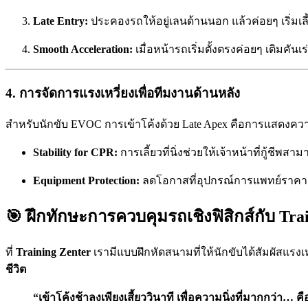
Late Entry:
ประคองรถให้อยู่เลนด้านนอก แล้วค่อยๆ เริ่มเลี้
Smooth Acceleration:
เมื่อหน้ารถเริ่มตั้งตรงค่อยๆ เติมคัน
4. การจัดการแรงเหวี่ยงเพื่อทีมงานด้านหลัง
สำหรับนักขับ EVOC การเข้าโค้งด้วย Late Apex คือการแสดงควา
Stability for CPR:
การเลี้ยวที่นิ่งช่วยให้เจ้าหน้าที่กู้ชีพส
Equipment Protection:
ลดโอกาสที่อุปกรณ์การแพทย์ราคา
🎯 ฝึกทักษะการควบคุมรถเชิงฟิสิกส์กับ Tra
ที่
Training Zenter
เรามีแบบฝึกหัดสนามที่ให้นักขับได้สัมผัสแรงเ
ชีวิต
“เข้าโค้งช้าลงเพียงเสี้ยววินาที เพื่อความนิ่งที่มากกว่า…