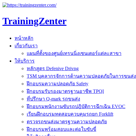
TrainingZenter
หน้าหลัก
เกี่ยวกับเรา
แผนที่ตั้งของศูนย์เทรนนิ่งเซนเตอร์แต่ละสาขา
ให้บริการ
หลักสูตร Defenive Drivng
TSM บุคลากรจักการด้านความปลอดภัยในการขนส่ง
ฝึกอบรมความปลอดภัย Safety
ฝึกอบรมรับรองมาตรฐานอาชีพ TPQI
ที่ปรึกษา Q-mark รถขนส่ง
ฝึกอบรมพนักงานขับรถปฎิบัติการฉึกเฉิน EVOC
เรียนฝึกอบรมทดสอบควบคุมรถยก Forklift
ตรวจรถขนส่งมาตรฐานความปลอดภัย
ฝึกอบรมพร้อมสอบและต่อใบขับขี่