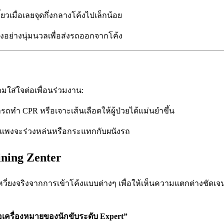
ยวเมื่อเลยจุดกึ่งกลางโค้งไปเล็กน้อย
เร่งอย่างนุ่มนวลเพื่อส่งรถออกจากโค้ง
มใส่ใจต่อเพื่อนร่วมงาน:
ามารถทำ CPR หรือเจาะเส้นเลือดให้ผู้ป่วยได้แม่นยำขึ้น
แพงจะร่วงหล่นหรือกระแทกกับผนังรถ
ining Zenter
หวี่ยงจริงจากการเข้าโค้งแบบต่างๆ เพื่อให้เห็นความแตกต่างชัดเจ
 คือเครื่องหมายของนักขับระดับ Expert”