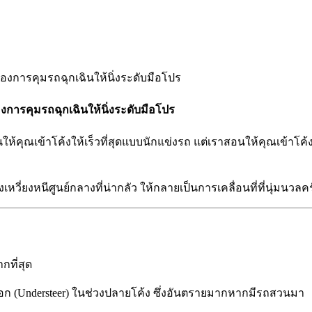
งการคุมรถฉุกเฉินให้นิ่งระดับมือโปร
ให้คุณเข้าโค้งให้เร็วที่สุดแบบนักแข่งรถ แต่เราสอนให้คุณเข้าโค้
งเหวี่ยงหนีศูนย์กลางที่น่ากลัว ให้กลายเป็นการเคลื่อนที่ที่นุ่มนวลค
กที่สุด
อก (Understeer) ในช่วงปลายโค้ง ซึ่งอันตรายมากหากมีรถสวนมา