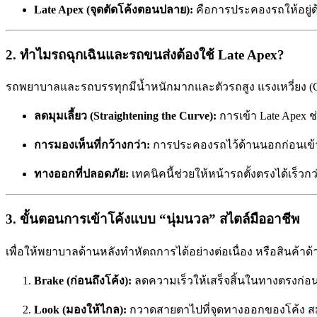
Late Apex (จุดตัดโค้งตอนปลาย):
คือการประคองรถให้อยู่ด้
2. ทำไมรถฉุกเฉินและรถขนส่งต้องใช้ Late Apex?
รถพยาบาลและรถบรรทุกมีน้ำหนักมากและตัวรถสูง แรงเหวี่ยง (G-
ลดมุมเลี้ยว (Straightening the Curve):
การเข้า Late Apex ช
การมองเห็นที่กว้างกว่า:
การประคองรถไว้ด้านนอกก่อนเข้าโ
ทางออกที่ปลอดภัย:
เทคนิคนี้ช่วยให้หน้ารถตั้งตรงได้เร็ว
3. ขั้นตอนการเข้าโค้งแบบ “นุ่มนวล” สไตล์มืออาชีพ
เพื่อให้พยาบาลด้านหลังทำหัตถการได้อย่างต่อเนื่อง หรือสินค้า
Brake (ก่อนถึงโค้ง):
ลดความเร็วให้เสร็จสิ้นในทางตรงก่อ
Look (มองให้ไกล):
กวาดสายตาไปที่จุดทางออกของโค้ง สม