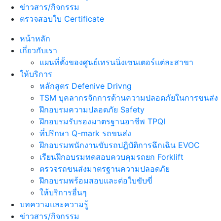
ข่าวสาร/กิจกรรม
ตรวจสอบใบ Certificate
หน้าหลัก
เกี่ยวกับเรา
แผนที่ตั้งของศูนย์เทรนนิ่งเซนเตอร์แต่ละสาขา
ให้บริการ
หลักสูตร Defenive Drivng
TSM บุคลากรจักการด้านความปลอดภัยในการขนส่ง
ฝึกอบรมความปลอดภัย Safety
ฝึกอบรมรับรองมาตรฐานอาชีพ TPQI
ที่ปรึกษา Q-mark รถขนส่ง
ฝึกอบรมพนักงานขับรถปฎิบัติการฉึกเฉิน EVOC
เรียนฝึกอบรมทดสอบควบคุมรถยก Forklift
ตรวจรถขนส่งมาตรฐานความปลอดภัย
ฝึกอบรมพร้อมสอบและต่อใบขับขี่
ให้บริการอื่นๆ
บทความและความรู้
ข่าวสาร/กิจกรรม