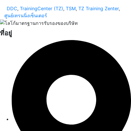
DDC
,
TrainingCenter (TZ)
,
TSM
,
TZ Training Zenter
,
ศูนย์เทรนนิ่งเซ็นเตอร์
ที่อยู่