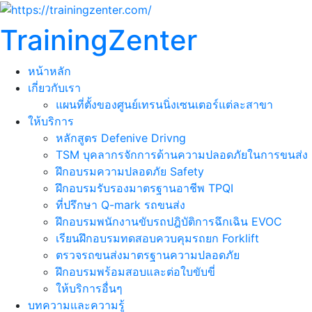
TrainingZenter
หน้าหลัก
เกี่ยวกับเรา
แผนที่ตั้งของศูนย์เทรนนิ่งเซนเตอร์แต่ละสาขา
ให้บริการ
หลักสูตร Defenive Drivng
TSM บุคลากรจักการด้านความปลอดภัยในการขนส่ง
ฝึกอบรมความปลอดภัย Safety
ฝึกอบรมรับรองมาตรฐานอาชีพ TPQI
ที่ปรึกษา Q-mark รถขนส่ง
ฝึกอบรมพนักงานขับรถปฎิบัติการฉึกเฉิน EVOC
เรียนฝึกอบรมทดสอบควบคุมรถยก Forklift
ตรวจรถขนส่งมาตรฐานความปลอดภัย
ฝึกอบรมพร้อมสอบและต่อใบขับขี่
ให้บริการอื่นๆ
บทความและความรู้