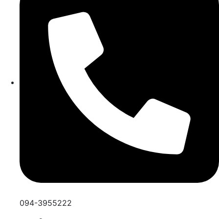
094-3955222