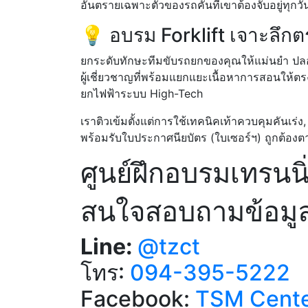
อันตรายเฉพาะตัวของรถคันที่เขาต้องจับอยู่ทุกว
💡 อบรม Forklift เจาะลึกต
ยกระดับทักษะทีมขับรถยกของคุณให้แม่นยำ ปลอด
ผู้เชี่ยวชาญที่พร้อมแยกแยะเนื้อหาการสอนให้ต
ยกไฟฟ้าระบบ High-Tech
เราติวเข้มตั้งแต่การใช้เทคนิคเท้าควบคุมคัน
พร้อมรับใบประกาศนียบัตร (ใบเซอร์ฯ) ถูกต้
ศูนย์ฝึกอบรมเทรนน
สนใจสอบถามข้อมูลเ
Line:
@tzct
โทร:
094-395-5222
Facebook:
TSM Cent