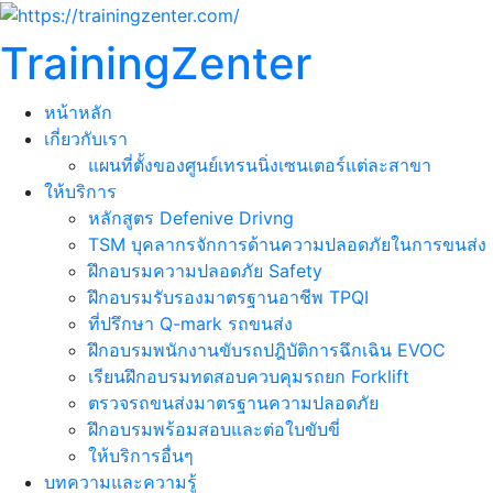
TrainingZenter
หน้าหลัก
เกี่ยวกับเรา
แผนที่ตั้งของศูนย์เทรนนิ่งเซนเตอร์แต่ละสาขา
ให้บริการ
หลักสูตร Defenive Drivng
TSM บุคลากรจักการด้านความปลอดภัยในการขนส่ง
ฝึกอบรมความปลอดภัย Safety
ฝึกอบรมรับรองมาตรฐานอาชีพ TPQI
ที่ปรึกษา Q-mark รถขนส่ง
ฝึกอบรมพนักงานขับรถปฎิบัติการฉึกเฉิน EVOC
เรียนฝึกอบรมทดสอบควบคุมรถยก Forklift
ตรวจรถขนส่งมาตรฐานความปลอดภัย
ฝึกอบรมพร้อมสอบและต่อใบขับขี่
ให้บริการอื่นๆ
บทความและความรู้