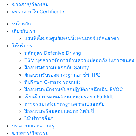
ข่าวสาร/กิจกรรม
ตรวจสอบใบ Certificate
หน้าหลัก
เกี่ยวกับเรา
แผนที่ตั้งของศูนย์เทรนนิ่งเซนเตอร์แต่ละสาขา
ให้บริการ
หลักสูตร Defenive Drivng
TSM บุคลากรจักการด้านความปลอดภัยในการขนส่ง
ฝึกอบรมความปลอดภัย Safety
ฝึกอบรมรับรองมาตรฐานอาชีพ TPQI
ที่ปรึกษา Q-mark รถขนส่ง
ฝึกอบรมพนักงานขับรถปฎิบัติการฉึกเฉิน EVOC
เรียนฝึกอบรมทดสอบควบคุมรถยก Forklift
ตรวจรถขนส่งมาตรฐานความปลอดภัย
ฝึกอบรมพร้อมสอบและต่อใบขับขี่
ให้บริการอื่นๆ
บทความและความรู้
ข่าวสาร/กิจกรรม