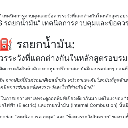
 รถยกน้ำมัน” เทคนิคการควบคุมและข้อควรร
⛽ รถยกน้ำมัน:
รระวังที่แตกต่างกันในหลักสูตรอบรม
ผู้จัดการคลังสินค้ามักจะยกหูมาปรึกษาสถาบันฝึกอบรมบ่อยๆ ก่อนที่จ
ทัพ จากเดิมที่มีแต่รถยกดีเซลน้ำมัน หน้าตาและคันโยกมันก็ดูคล้าย
ทคนิคการขับและข้อควรระวังอะไรที่ต่างกันบ้าง?”
ในการยกวางพาเลทจะดูถอดพิมพ์เขียวเดียวกันมา แต่ในแง่ของ
“
กไฟฟ้า (Electric) และรถยกน้ำมัน (Internal Combustion) นั้นมี
แยกย่อย “เทคนิคการควบคุม” และ “ข้อควรระวังอันตราย” ของรถทั้