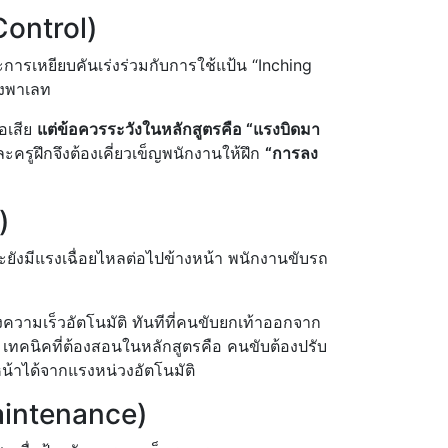
Control)
การเหยียบคันเร่งร่วมกับการใช้แป้น “Inching
องพาเลท
ไอเสีย
แต่ข้อควรระวังในหลักสูตรคือ “แรงบิดมา
ะครูฝึกจึงต้องเคี่ยวเข็ญพนักงานให้ฝึก
“การลง
)
ะยังมีแรงเฉื่อยไหลต่อไปข้างหน้า พนักงานขับรถ
วามเร็วอัตโนมัติ ทันทีที่คนขับยกเท้าออกจาก
่ เทคนิคที่ต้องสอนในหลักสูตรคือ คนขับต้องปรับ
น้าได้จากแรงหน่วงอัตโนมัติ
Maintenance)