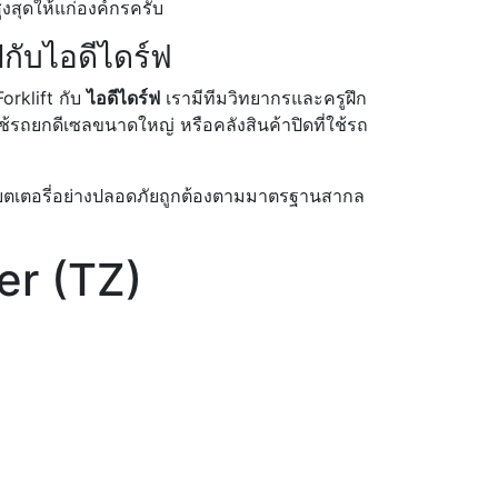
งสุดให้แก่องค์กรครับ
กับไอดีไดร์ฟ
rklift กับ
ไอดีไดร์ฟ
เรามีทีมวิทยากรและครูฝึก
้รถยกดีเซลขนาดใหญ่ หรือคลังสินค้าปิดที่ใช้รถ
จแบตเตอรี่อย่างปลอดภัยถูกต้องตามมาตรฐานสากล
er (TZ)