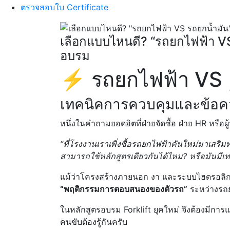
ตรวจสอบใบ Certificate
เลือกแบบไหนดี? “รถยกไฟฟ้า VS
อบรม
⚡ รถยกไฟฟ้า VS 
เทคนิคการควบคุมและข้อคว
หนึ่งในคำถามยอดฮิตที่ฝ่ายจัดซื้อ ฝ่าย HR หรือ
“ที่โรงงานเราเพิ่งซื้อรถยกไฟฟ้าคันใหม่มาเสริม
สามารถใช้หลักสูตรเดียวกันได้ไหม? หรือมันมีเ
แม้ว่าโครงสร้างภายนอก งา และระบบไฮดรอลิก
“พฤติกรรมการตอบสนองของตัวรถ”
ระหว่างรถย
ในหลักสูตรอบรม Forklift ยุคใหม่ จึงต้องมีการ
คนขับต้องรู้กันครับ