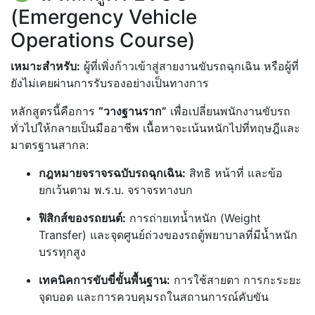
(Emergency Vehicle
Operations Course)
เหมาะสำหรับ:
ผู้ที่เพิ่งก้าวเข้าสู่สายงานขับรถฉุกเฉิน หรือผู้ที่
ยังไม่เคยผ่านการรับรองอย่างเป็นทางการ
หลักสูตรนี้คือการ
“วางฐานราก”
เพื่อเปลี่ยนพนักงานขับรถ
ทั่วไปให้กลายเป็นมืออาชีพ เนื้อหาจะเน้นหนักไปที่ทฤษฎีและ
มาตรฐานสากล:
กฎหมายจราจรฉบับรถฉุกเฉิน:
สิทธิ หน้าที่ และข้อ
ยกเว้นตาม พ.ร.บ. จราจรทางบก
ฟิสิกส์ของรถยนต์:
การถ่ายเทน้ำหนัก (Weight
Transfer) และจุดศูนย์ถ่วงของรถตู้พยาบาลที่มีน้ำหนัก
บรรทุกสูง
เทคนิคการขับขี่ขั้นพื้นฐาน:
การใช้สายตา การกะระยะ
จุดบอด และการควบคุมรถในสถานการณ์คับขัน