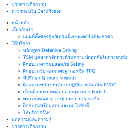
ข่าวสาร/กิจกรรม
ตรวจสอบใบ Certificate
หน้าหลัก
เกี่ยวกับเรา
แผนที่ตั้งของศูนย์เทรนนิ่งเซนเตอร์แต่ละสาขา
ให้บริการ
หลักสูตร Defenive Drivng
TSM บุคลากรจักการด้านความปลอดภัยในการขนส่ง
ฝึกอบรมความปลอดภัย Safety
ฝึกอบรมรับรองมาตรฐานอาชีพ TPQI
ที่ปรึกษา Q-mark รถขนส่ง
ฝึกอบรมพนักงานขับรถปฎิบัติการฉึกเฉิน EVOC
เรียนฝึกอบรมทดสอบควบคุมรถยก Forklift
ตรวจรถขนส่งมาตรฐานความปลอดภัย
ฝึกอบรมพร้อมสอบและต่อใบขับขี่
ให้บริการอื่นๆ
บทความและความรู้
ข่าวสาร/กิจกรรม