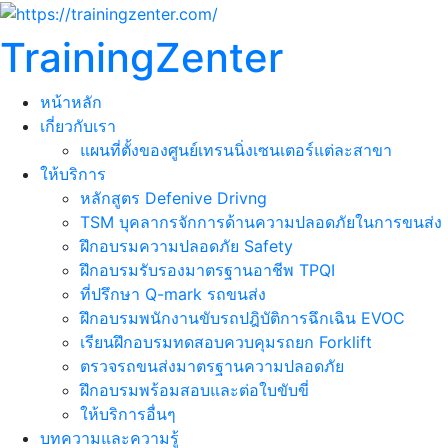
TrainingZenter
หน้าหลัก
เกี่ยวกับเรา
แผนที่ตั้งของศูนย์เทรนนิ่งเซนเตอร์แต่ละสาขา
ให้บริการ
หลักสูตร Defenive Drivng
TSM บุคลากรจักการด้านความปลอดภัยในการขนส่ง
ฝึกอบรมความปลอดภัย Safety
ฝึกอบรมรับรองมาตรฐานอาชีพ TPQI
ที่ปรึกษา Q-mark รถขนส่ง
ฝึกอบรมพนักงานขับรถปฎิบัติการฉึกเฉิน EVOC
เรียนฝึกอบรมทดสอบควบคุมรถยก Forklift
ตรวจรถขนส่งมาตรฐานความปลอดภัย
ฝึกอบรมพร้อมสอบและต่อใบขับขี่
ให้บริการอื่นๆ
บทความและความรู้