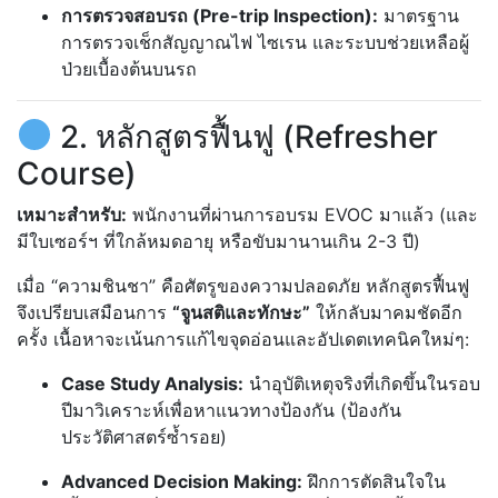
การตรวจสอบรถ (Pre-trip Inspection):
มาตรฐาน
การตรวจเช็กสัญญาณไฟ ไซเรน และระบบช่วยเหลือผู้
ป่วยเบื้องต้นบนรถ
2. หลักสูตรฟื้นฟู (Refresher
Course)
เหมาะสำหรับ:
พนักงานที่ผ่านการอบรม EVOC มาแล้ว (และ
มีใบเซอร์ฯ ที่ใกล้หมดอายุ หรือขับมานานเกิน 2-3 ปี)
เมื่อ “ความชินชา” คือศัตรูของความปลอดภัย หลักสูตรฟื้นฟู
จึงเปรียบเสมือนการ
“จูนสติและทักษะ”
ให้กลับมาคมชัดอีก
ครั้ง เนื้อหาจะเน้นการแก้ไขจุดอ่อนและอัปเดตเทคนิคใหม่ๆ:
Case Study Analysis:
นำอุบัติเหตุจริงที่เกิดขึ้นในรอบ
ปีมาวิเคราะห์เพื่อหาแนวทางป้องกัน (ป้องกัน
ประวัติศาสตร์ซ้ำรอย)
Advanced Decision Making:
ฝึกการตัดสินใจใน