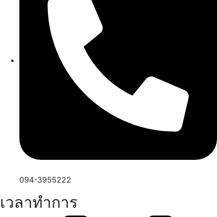
094-3955222
เวลาทำการ