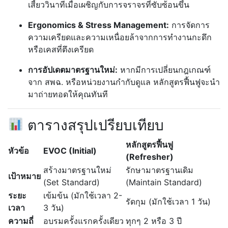
เสี้ยววินาทีเมื่อเผชิญกับการจราจรที่ซับซ้อนขึ้น
Ergonomics & Stress Management:
การจัดการ
ความเครียดและความเหนื่อยล้าจากการทำงานกะดึก
หรือเคสที่ตึงเครียด
การอัปเดตมาตรฐานใหม่:
หากมีการเปลี่ยนกฎเกณฑ์
จาก สพฉ. หรือหน่วยงานกำกับดูแล หลักสูตรฟื้นฟูจะนำ
มาถ่ายทอดให้คุณทันที
ตารางสรุปเปรียบเทียบ
หลักสูตรฟื้นฟู
หัวข้อ
EVOC (Initial)
(Refresher)
สร้างมาตรฐานใหม่
รักษามาตรฐานเดิม
เป้าหมาย
(Set Standard)
(Maintain Standard)
ระยะ
เข้มข้น (มักใช้เวลา 2-
รัดกุม (มักใช้เวลา 1 วัน)
เวลา
3 วัน)
ความถี่
อบรมครั้งแรกครั้งเดียว
ทุกๆ 2 หรือ 3 ปี