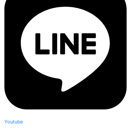
Youtube