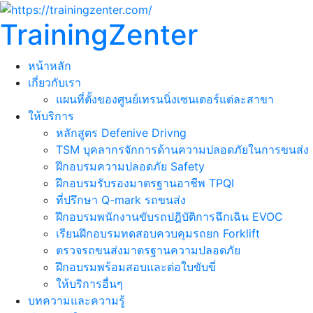
TrainingZenter
หน้าหลัก
เกี่ยวกับเรา
แผนที่ตั้งของศูนย์เทรนนิ่งเซนเตอร์แต่ละสาขา
ให้บริการ
หลักสูตร Defenive Drivng
TSM บุคลากรจักการด้านความปลอดภัยในการขนส่ง
ฝึกอบรมความปลอดภัย Safety
ฝึกอบรมรับรองมาตรฐานอาชีพ TPQI
ที่ปรึกษา Q-mark รถขนส่ง
ฝึกอบรมพนักงานขับรถปฎิบัติการฉึกเฉิน EVOC
เรียนฝึกอบรมทดสอบควบคุมรถยก Forklift
ตรวจรถขนส่งมาตรฐานความปลอดภัย
ฝึกอบรมพร้อมสอบและต่อใบขับขี่
ให้บริการอื่นๆ
บทความและความรู้