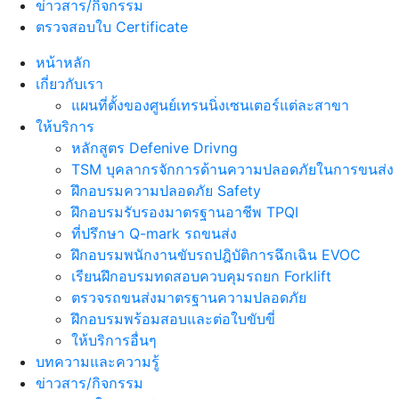
ข่าวสาร/กิจกรรม
ตรวจสอบใบ Certificate
หน้าหลัก
เกี่ยวกับเรา
แผนที่ตั้งของศูนย์เทรนนิ่งเซนเตอร์แต่ละสาขา
ให้บริการ
หลักสูตร Defenive Drivng
TSM บุคลากรจักการด้านความปลอดภัยในการขนส่ง
ฝึกอบรมความปลอดภัย Safety
ฝึกอบรมรับรองมาตรฐานอาชีพ TPQI
ที่ปรึกษา Q-mark รถขนส่ง
ฝึกอบรมพนักงานขับรถปฎิบัติการฉึกเฉิน EVOC
เรียนฝึกอบรมทดสอบควบคุมรถยก Forklift
ตรวจรถขนส่งมาตรฐานความปลอดภัย
ฝึกอบรมพร้อมสอบและต่อใบขับขี่
ให้บริการอื่นๆ
บทความและความรู้
ข่าวสาร/กิจกรรม