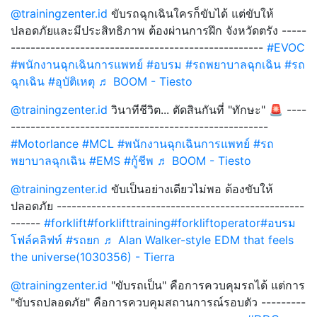
@trainingzenter.id
ขับรถฉุกเฉินใครก็ขับได้ แต่ขับให้
ปลอดภัยและมีประสิทธิภาพ ต้องผ่านการฝึก จังหวัดตรัง -----
---------------------------------------------------
#EVOC
#พนักงานฉุกเฉินการแพทย์
#อบรม
#รถพยาบาลฉุกเฉิน
#รถ
ฉุกเฉิน
#อุบัติเหตุ
♬ BOOM - Tiesto
@trainingzenter.id
วินาทีชีวิต... ตัดสินกันที่ "ทักษะ" 🚨 ----
----------------------------------------------------
#Motorlance
#MCL
#พนักงานฉุกเฉินการแพทย์
#รถ
พยาบาลฉุกเฉิน
#EMS
#กู้ชีพ
♬ BOOM - Tiesto
@trainingzenter.id
ขับเป็นอย่างเดียวไม่พอ ต้องขับให้
ปลอดภัย --------------------------------------------------
------
#forklift
#forklifttraining
#forkliftoperator
#อบรม
โฟล์คลิฟท์
#รถยก
♬ Alan Walker-style EDM that feels
the universe(1030356) - Tierra
@trainingzenter.id
"ขับรถเป็น" คือการควบคุมรถได้ แต่การ
"ขับรถปลอดภัย" คือการควบคุมสถานการณ์รอบตัว ---------