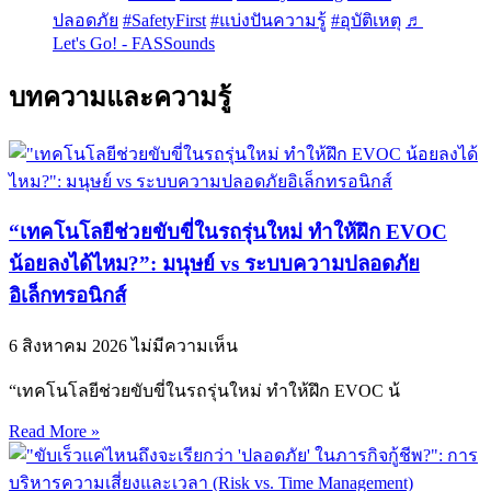
ปลอดภัย
#SafetyFirst
#แบ่งปันความรู้
#อุบัติเหตุ
♬
Let's Go! - FASSounds
บทความและความรู้
“เทคโนโลยีช่วยขับขี่ในรถรุ่นใหม่ ทำให้ฝึก EVOC
น้อยลงได้ไหม?”: มนุษย์ vs ระบบความปลอดภัย
อิเล็กทรอนิกส์
6 สิงหาคม 2026
ไม่มีความเห็น
“เทคโนโลยีช่วยขับขี่ในรถรุ่นใหม่ ทำให้ฝึก EVOC น้
Read More »