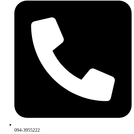
094-3955222