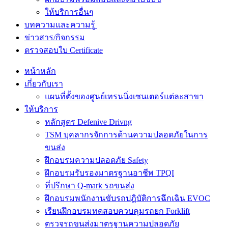
ให้บริการอื่นๆ
บทความและความรู้
ข่าวสาร/กิจกรรม
ตรวจสอบใบ Certificate
หน้าหลัก
เกี่ยวกับเรา
แผนที่ตั้งของศูนย์เทรนนิ่งเซนเตอร์แต่ละสาขา
ให้บริการ
หลักสูตร Defenive Drivng
TSM บุคลากรจักการด้านความปลอดภัยในการ
ขนส่ง
ฝึกอบรมความปลอดภัย Safety
ฝึกอบรมรับรองมาตรฐานอาชีพ TPQI
ที่ปรึกษา Q-mark รถขนส่ง
ฝึกอบรมพนักงานขับรถปฎิบัติการฉึกเฉิน EVOC
เรียนฝึกอบรมทดสอบควบคุมรถยก Forklift
ตรวจรถขนส่งมาตรฐานความปลอดภัย