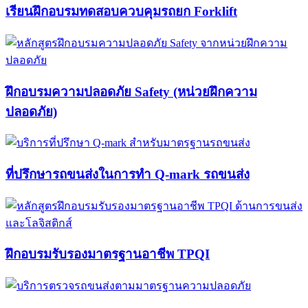
เรียนฝึกอบรมทดสอบควบคุมรถยก Forklift​
ฝึกอบรมความปลอดภัย Safety (หน่วยฝึกความ
ปลอดภัย)
ที่ปรึกษารถขนส่งในการทำ Q-mark รถขนส่ง​​
ฝึกอบรมรับรองมาตรฐานอาชีพ TPQI​