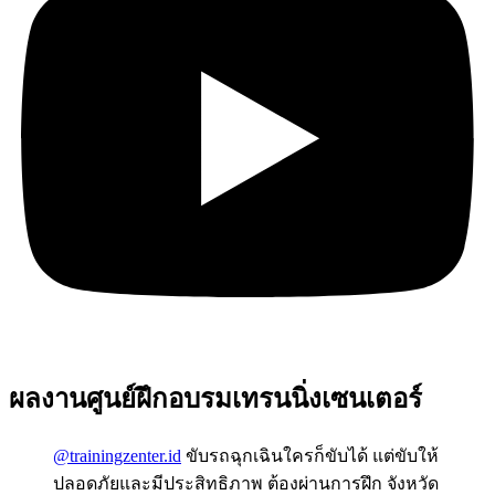
ผลงานศูนย์ฝึกอบรมเทรนนิ่งเซนเตอร์
@trainingzenter.id
ขับรถฉุกเฉินใครก็ขับได้ แต่ขับให้
ปลอดภัยและมีประสิทธิภาพ ต้องผ่านการฝึก จังหวัด