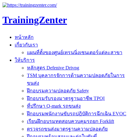
TrainingZenter
หน้าหลัก
เกี่ยวกับเรา
แผนที่ตั้งของศูนย์เทรนนิ่งเซนเตอร์แต่ละสาขา
ให้บริการ
หลักสูตร Defenive Drivng
TSM บุคลากรจักการด้านความปลอดภัยในการ
ขนส่ง
ฝึกอบรมความปลอดภัย Safety
ฝึกอบรมรับรองมาตรฐานอาชีพ TPQI
ที่ปรึกษา Q-mark รถขนส่ง
ฝึกอบรมพนักงานขับรถปฎิบัติการฉึกเฉิน EVOC
เรียนฝึกอบรมทดสอบควบคุมรถยก Forklift
ตรวจรถขนส่งมาตรฐานความปลอดภัย
ฝึกอบรมพร้อมสอบและต่อใบขับขี่