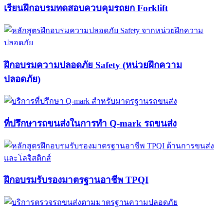
เรียนฝึกอบรมทดสอบควบคุมรถยก Forklift​
ฝึกอบรมความปลอดภัย Safety (หน่วยฝึกความ
ปลอดภัย)
ที่ปรึกษารถขนส่งในการทำ Q-mark รถขนส่ง​​
ฝึกอบรมรับรองมาตรฐานอาชีพ TPQI​