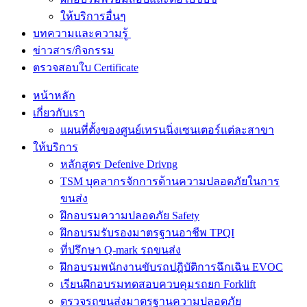
ให้บริการอื่นๆ
บทความและความรู้
ข่าวสาร/กิจกรรม
ตรวจสอบใบ Certificate
หน้าหลัก
เกี่ยวกับเรา
แผนที่ตั้งของศูนย์เทรนนิ่งเซนเตอร์แต่ละสาขา
ให้บริการ
หลักสูตร Defenive Drivng
TSM บุคลากรจักการด้านความปลอดภัยในการ
ขนส่ง
ฝึกอบรมความปลอดภัย Safety
ฝึกอบรมรับรองมาตรฐานอาชีพ TPQI
ที่ปรึกษา Q-mark รถขนส่ง
ฝึกอบรมพนักงานขับรถปฎิบัติการฉึกเฉิน EVOC
เรียนฝึกอบรมทดสอบควบคุมรถยก Forklift
ตรวจรถขนส่งมาตรฐานความปลอดภัย