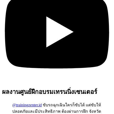
ผลงานศูนย์ฝึกอบรมเทรนนิ่งเซนเตอร์
@trainingzenter.id
ขับรถฉุกเฉินใครก็ขับได้ แต่ขับให้
ปลอดภัยและมีประสิทธิภาพ ต้องผ่านการฝึก จังหวัด