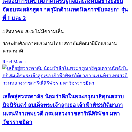
เคลื่อนการเติบโตภาคเศรษฐกิจและสังคมอย่างยั่งยืน
จัดอบรมหลักสูตร “ครูฝึกด้านเทคนิคการขับรถยก” รุ่น
ที่ 1 และ 2
4 สิงหาคม 2026
ไม่มีความเห็น
ยกระดับศักยภาพแรงงานไทย! สถาบันพัฒนาฝีมือแรงงาน
นานาชาติ
Read More »
เสด็จสู่สวรรคาลัย น้อมรำลึกในพระกรุณาธิคุณตราบ
นิจนิรันดร์ สมเด็จพระเจ้าลูกเธอ เจ้าฟ้าพัชรกิติยาภา
นเรนทิราเทพยวดี กรมหลวงราชสาริณีสิริพัชร มหา
วัชรราชธิดา