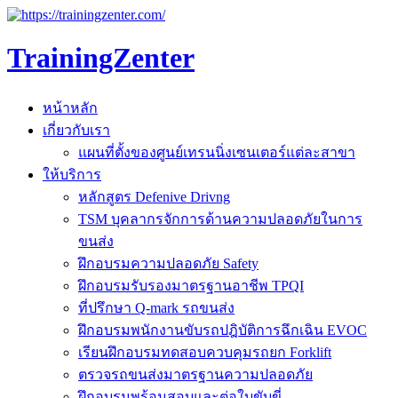
TrainingZenter
หน้าหลัก
เกี่ยวกับเรา
แผนที่ตั้งของศูนย์เทรนนิ่งเซนเตอร์แต่ละสาขา
ให้บริการ
หลักสูตร Defenive Drivng
TSM บุคลากรจักการด้านความปลอดภัยในการ
ขนส่ง
ฝึกอบรมความปลอดภัย Safety
ฝึกอบรมรับรองมาตรฐานอาชีพ TPQI
ที่ปรึกษา Q-mark รถขนส่ง
ฝึกอบรมพนักงานขับรถปฎิบัติการฉึกเฉิน EVOC
เรียนฝึกอบรมทดสอบควบคุมรถยก Forklift
ตรวจรถขนส่งมาตรฐานความปลอดภัย
ฝึกอบรมพร้อมสอบและต่อใบขับขี่