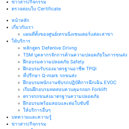
ข่าวสาร/กิจกรรม
ตรวจสอบใบ Certificate
หน้าหลัก
เกี่ยวกับเรา
แผนที่ตั้งของศูนย์เทรนนิ่งเซนเตอร์แต่ละสาขา
ให้บริการ
หลักสูตร Defenive Drivng
TSM บุคลากรจักการด้านความปลอดภัยในการขนส่ง
ฝึกอบรมความปลอดภัย Safety
ฝึกอบรมรับรองมาตรฐานอาชีพ TPQI
ที่ปรึกษา Q-mark รถขนส่ง
ฝึกอบรมพนักงานขับรถปฎิบัติการฉึกเฉิน EVOC
เรียนฝึกอบรมทดสอบควบคุมรถยก Forklift
ตรวจรถขนส่งมาตรฐานความปลอดภัย
ฝึกอบรมพร้อมสอบและต่อใบขับขี่
ให้บริการอื่นๆ
บทความและความรู้
ข่าวสาร/กิจกรรม