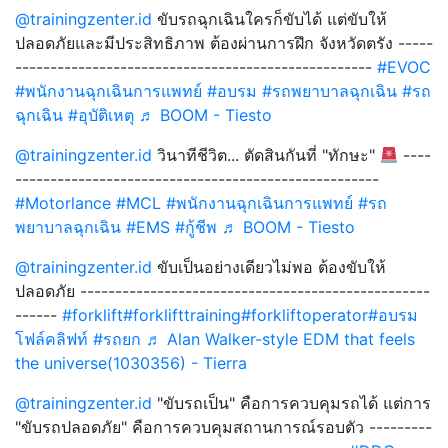
@trainingzenter.id
ขับรถฉุกเฉินใครก็ขับได้ แต่ขับให้
ปลอดภัยและมีประสิทธิภาพ ต้องผ่านการฝึก จังหวัดตรัง -----
---------------------------------------------------
#EVOC
#พนักงานฉุกเฉินการแพทย์
#อบรม
#รถพยาบาลฉุกเฉิน
#รถ
ฉุกเฉิน
#อุบัติเหตุ
♬ BOOM - Tiesto
@trainingzenter.id
วินาทีชีวิต... ตัดสินกันที่ "ทักษะ"
----
----------------------------------------------------
#Motorlance
#MCL
#พนักงานฉุกเฉินการแพทย์
#รถ
พยาบาลฉุกเฉิน
#EMS
#กู้ชีพ
♬ BOOM - Tiesto
@trainingzenter.id
ขับเป็นอย่างเดียวไม่พอ ต้องขับให้
ปลอดภัย --------------------------------------------------
------
#forklift
#forklifttraining
#forkliftoperator
#อบรม
โฟล์คลิฟท์
#รถยก
♬ Alan Walker-style EDM that feels
the universe(1030356) - Tierra
@trainingzenter.id
"ขับรถเป็น" คือการควบคุมรถได้ แต่การ
"ขับรถปลอดภัย" คือการควบคุมสถานการณ์รอบตัว ---------