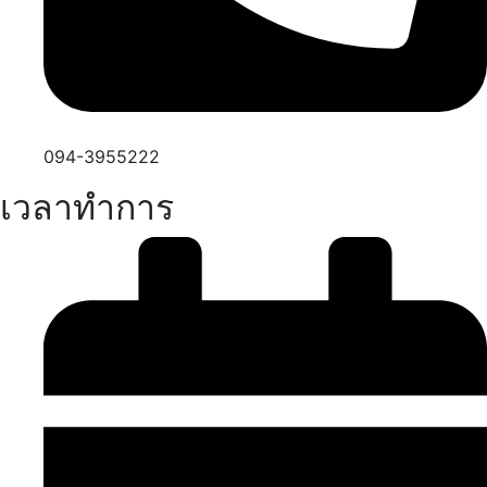
094-3955222
เวลาทำการ