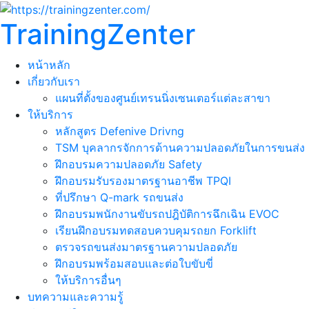
TrainingZenter
หน้าหลัก
เกี่ยวกับเรา
แผนที่ตั้งของศูนย์เทรนนิ่งเซนเตอร์แต่ละสาขา
ให้บริการ
หลักสูตร Defenive Drivng
TSM บุคลากรจักการด้านความปลอดภัยในการขนส่ง
ฝึกอบรมความปลอดภัย Safety
ฝึกอบรมรับรองมาตรฐานอาชีพ TPQI
ที่ปรึกษา Q-mark รถขนส่ง
ฝึกอบรมพนักงานขับรถปฎิบัติการฉึกเฉิน EVOC
เรียนฝึกอบรมทดสอบควบคุมรถยก Forklift
ตรวจรถขนส่งมาตรฐานความปลอดภัย
ฝึกอบรมพร้อมสอบและต่อใบขับขี่
ให้บริการอื่นๆ
บทความและความรู้