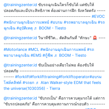
@trainingzenter.id
ขับรถฉุกเฉินใครก็ขับได้ แต่ขับให้
ปลอดภัยและมีประสิทธิภาพ ต้องผ่านการฝึก จังหวัดตรัง -----
---------------------------------------------------
#EVOC
#พนักงานฉุกเฉินการแพทย์
#อบรม
#รถพยาบาลฉุกเฉิน
#รถ
ฉุกเฉิน
#อุบัติเหตุ
♬ BOOM - Tiesto
@trainingzenter.id
วินาทีชีวิต... ตัดสินกันที่ "ทักษะ" 🚨 ----
----------------------------------------------------
#Motorlance
#MCL
#พนักงานฉุกเฉินการแพทย์
#รถ
พยาบาลฉุกเฉิน
#EMS
#กู้ชีพ
♬ BOOM - Tiesto
@trainingzenter.id
ขับเป็นอย่างเดียวไม่พอ ต้องขับให้
ปลอดภัย --------------------------------------------------
------
#forklift
#forklifttraining
#forkliftoperator
#อบรม
โฟล์คลิฟท์
#รถยก
♬ Alan Walker-style EDM that feels
the universe(1030356) - Tierra
@trainingzenter.id
"ขับรถเป็น" คือการควบคุมรถได้ แต่การ
"ขับรถปลอดภัย" คือการควบคุมสถานการณ์รอบตัว ---------