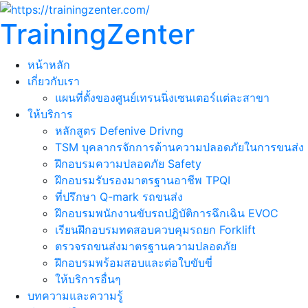
TrainingZenter
หน้าหลัก
เกี่ยวกับเรา
แผนที่ตั้งของศูนย์เทรนนิ่งเซนเตอร์แต่ละสาขา
ให้บริการ
หลักสูตร Defenive Drivng
TSM บุคลากรจักการด้านความปลอดภัยในการขนส่ง
ฝึกอบรมความปลอดภัย Safety
ฝึกอบรมรับรองมาตรฐานอาชีพ TPQI
ที่ปรึกษา Q-mark รถขนส่ง
ฝึกอบรมพนักงานขับรถปฎิบัติการฉึกเฉิน EVOC
เรียนฝึกอบรมทดสอบควบคุมรถยก Forklift
ตรวจรถขนส่งมาตรฐานความปลอดภัย
ฝึกอบรมพร้อมสอบและต่อใบขับขี่
ให้บริการอื่นๆ
บทความและความรู้