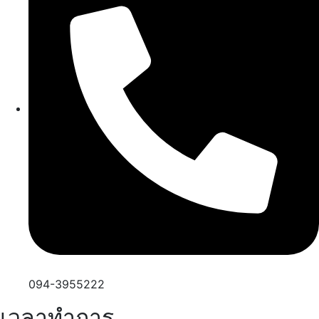
094-3955222
เวลาทำการ