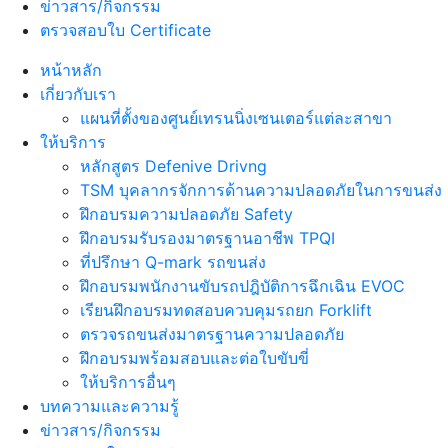
ข่าวสาร/กิจกรรม
ตรวจสอบใบ Certificate
หน้าหลัก
เกี่ยวกับเรา
แผนที่ตั้งของศูนย์เทรนนิ่งเซนเตอร์แต่ละสาขา
ให้บริการ
หลักสูตร Defenive Drivng
TSM บุคลากรจักการด้านความปลอดภัยในการขนส่ง
ฝึกอบรมความปลอดภัย Safety
ฝึกอบรมรับรองมาตรฐานอาชีพ TPQI
ที่ปรึกษา Q-mark รถขนส่ง
ฝึกอบรมพนักงานขับรถปฎิบัติการฉึกเฉิน EVOC
เรียนฝึกอบรมทดสอบควบคุมรถยก Forklift
ตรวจรถขนส่งมาตรฐานความปลอดภัย
ฝึกอบรมพร้อมสอบและต่อใบขับขี่
ให้บริการอื่นๆ
บทความและความรู้
ข่าวสาร/กิจกรรม