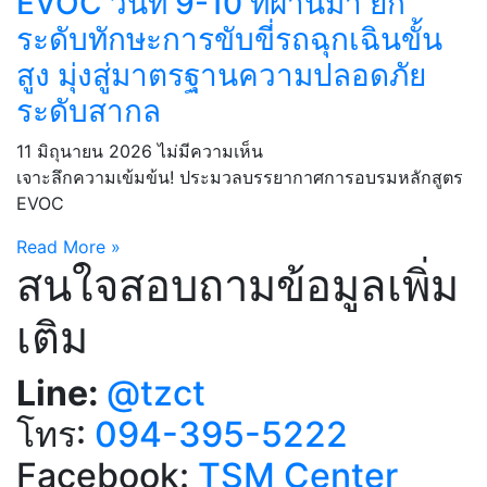
EVOC วันที่ 9-10 ที่ผ่านมา ยก
ระดับทักษะการขับขี่รถฉุกเฉินขั้น
สูง มุ่งสู่มาตรฐานความปลอดภัย
ระดับสากล
11 มิถุนายน 2026
ไม่มีความเห็น
เจาะลึกความเข้มข้น! ประมวลบรรยากาศการอบรมหลักสูตร
EVOC
Read More »
สนใจสอบถามข้อมูลเพิ่ม
เติม
Line:
@tzct
โทร:
094-395-5222
Facebook:
TSM Center