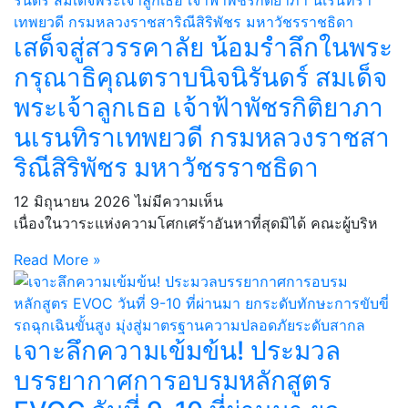
เสด็จสู่สวรรคาลัย น้อมรำลึกในพระ
กรุณาธิคุณตราบนิจนิรันดร์ สมเด็จ
พระเจ้าลูกเธอ เจ้าฟ้าพัชรกิติยาภา
นเรนทิราเทพยวดี กรมหลวงราชสา
ริณีสิริพัชร มหาวัชรราชธิดา
12 มิถุนายน 2026
ไม่มีความเห็น
เนื่องในวาระแห่งความโศกเศร้าอันหาที่สุดมิได้ คณะผู้บริห
Read More »
เจาะลึกความเข้มข้น! ประมวล
บรรยากาศการอบรมหลักสูตร