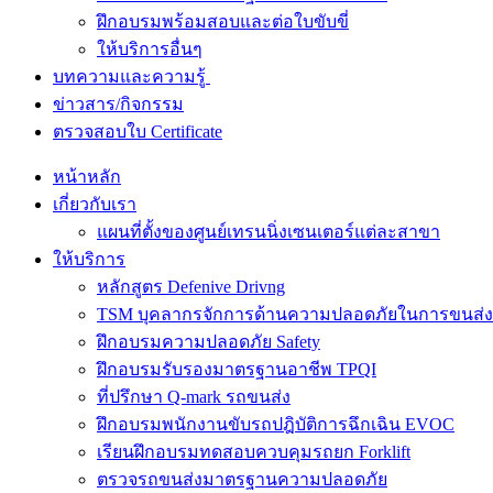
ฝึกอบรมพร้อมสอบและต่อใบขับขี่
ให้บริการอื่นๆ
บทความและความรู้
ข่าวสาร/กิจกรรม
ตรวจสอบใบ Certificate
หน้าหลัก
เกี่ยวกับเรา
แผนที่ตั้งของศูนย์เทรนนิ่งเซนเตอร์แต่ละสาขา
ให้บริการ
หลักสูตร Defenive Drivng
TSM บุคลากรจักการด้านความปลอดภัยในการขนส่ง
ฝึกอบรมความปลอดภัย Safety
ฝึกอบรมรับรองมาตรฐานอาชีพ TPQI
ที่ปรึกษา Q-mark รถขนส่ง
ฝึกอบรมพนักงานขับรถปฎิบัติการฉึกเฉิน EVOC
เรียนฝึกอบรมทดสอบควบคุมรถยก Forklift
ตรวจรถขนส่งมาตรฐานความปลอดภัย