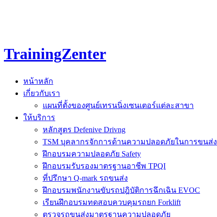
TrainingZenter
หน้าหลัก
เกี่ยวกับเรา
แผนที่ตั้งของศูนย์เทรนนิ่งเซนเตอร์แต่ละสาขา
ให้บริการ
หลักสูตร Defenive Drivng
TSM บุคลากรจักการด้านความปลอดภัยในการขนส่ง
ฝึกอบรมความปลอดภัย Safety
ฝึกอบรมรับรองมาตรฐานอาชีพ TPQI
ที่ปรึกษา Q-mark รถขนส่ง
ฝึกอบรมพนักงานขับรถปฎิบัติการฉึกเฉิน EVOC
เรียนฝึกอบรมทดสอบควบคุมรถยก Forklift
ตรวจรถขนส่งมาตรฐานความปลอดภัย