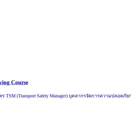
ving Course​