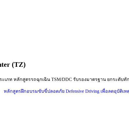
nter (TZ)
ุกประเภท หลักสูตรรถฉุกเฉิน TSM/DDC รับรองมาตรฐาน ยกระดับทัก