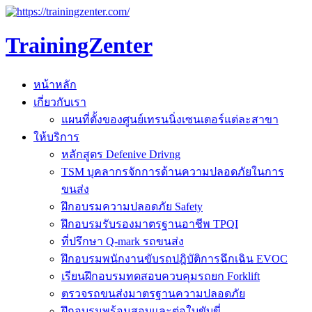
TrainingZenter
หน้าหลัก
เกี่ยวกับเรา
แผนที่ตั้งของศูนย์เทรนนิ่งเซนเตอร์แต่ละสาขา
ให้บริการ
หลักสูตร Defenive Drivng
TSM บุคลากรจักการด้านความปลอดภัยในการ
ขนส่ง
ฝึกอบรมความปลอดภัย Safety
ฝึกอบรมรับรองมาตรฐานอาชีพ TPQI
ที่ปรึกษา Q-mark รถขนส่ง
ฝึกอบรมพนักงานขับรถปฎิบัติการฉึกเฉิน EVOC
เรียนฝึกอบรมทดสอบควบคุมรถยก Forklift
ตรวจรถขนส่งมาตรฐานความปลอดภัย
ฝึกอบรมพร้อมสอบและต่อใบขับขี่