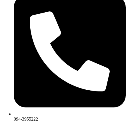
094-3955222