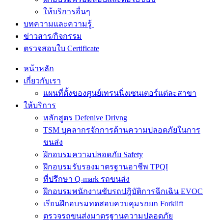
ให้บริการอื่นๆ
บทความและความรู้
ข่าวสาร/กิจกรรม
ตรวจสอบใบ Certificate
หน้าหลัก
เกี่ยวกับเรา
แผนที่ตั้งของศูนย์เทรนนิ่งเซนเตอร์แต่ละสาขา
ให้บริการ
หลักสูตร Defenive Drivng
TSM บุคลากรจักการด้านความปลอดภัยในการ
ขนส่ง
ฝึกอบรมความปลอดภัย Safety
ฝึกอบรมรับรองมาตรฐานอาชีพ TPQI
ที่ปรึกษา Q-mark รถขนส่ง
ฝึกอบรมพนักงานขับรถปฎิบัติการฉึกเฉิน EVOC
เรียนฝึกอบรมทดสอบควบคุมรถยก Forklift
ตรวจรถขนส่งมาตรฐานความปลอดภัย