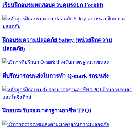
เรียนฝึกอบรมทดสอบควบคุมรถยก Forklift​
ฝึกอบรมความปลอดภัย Safety (หน่วยฝึกความ
ปลอดภัย)
ที่ปรึกษารถขนส่งในการทำ Q-mark รถขนส่ง​​
ฝึกอบรมรับรองมาตรฐานอาชีพ TPQI​