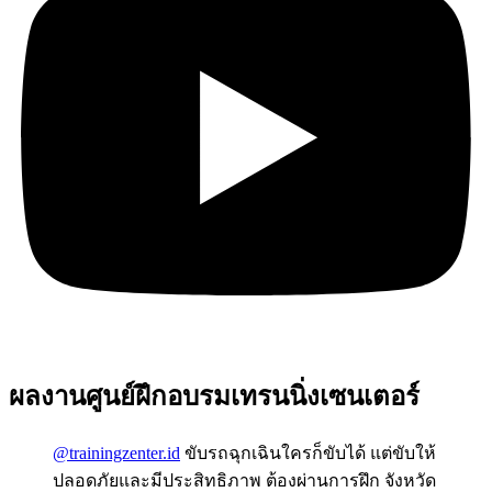
ผลงานศูนย์ฝึกอบรมเทรนนิ่งเซนเตอร์
@trainingzenter.id
ขับรถฉุกเฉินใครก็ขับได้ แต่ขับให้
ปลอดภัยและมีประสิทธิภาพ ต้องผ่านการฝึก จังหวัด