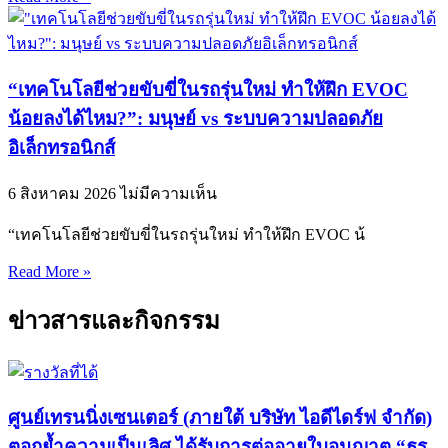
“เทคโนโลยีช่วยขับขี่ในรถรุ่นใหม่ ทำให้ฝึก EVOC
น้อยลงได้ไหม?”: มนุษย์ vs ระบบความปลอดภัย
อิเล็กทรอนิกส์
6 สิงหาคม 2026
ไม่มีความเห็น
“เทคโนโลยีช่วยขับขี่ในรถรุ่นใหม่ ทำให้ฝึก EVOC น้
Read More »
ข่าวสารและกิจกรรม
ศูนย์เทรนนิ่งเซนเตอร์ (ภายใต้ บริษัท ไอดีไดร์ฟ จำกัด)
ตอกย้ำความเป็นเลิศ ได้รับการต่ออายุใบอนุญาต “ธร