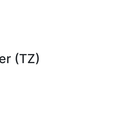
er (TZ)