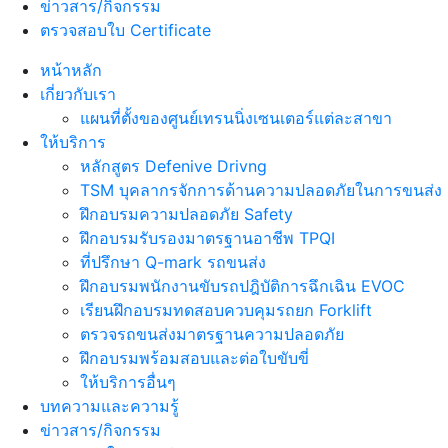
ข่าวสาร/กิจกรรม
ตรวจสอบใบ Certificate
หน้าหลัก
เกี่ยวกับเรา
แผนที่ตั้งของศูนย์เทรนนิ่งเซนเตอร์แต่ละสาขา
ให้บริการ
หลักสูตร Defenive Drivng
TSM บุคลากรจักการด้านความปลอดภัยในการขนส่ง
ฝึกอบรมความปลอดภัย Safety
ฝึกอบรมรับรองมาตรฐานอาชีพ TPQI
ที่ปรึกษา Q-mark รถขนส่ง
ฝึกอบรมพนักงานขับรถปฎิบัติการฉึกเฉิน EVOC
เรียนฝึกอบรมทดสอบควบคุมรถยก Forklift
ตรวจรถขนส่งมาตรฐานความปลอดภัย
ฝึกอบรมพร้อมสอบและต่อใบขับขี่
ให้บริการอื่นๆ
บทความและความรู้
ข่าวสาร/กิจกรรม