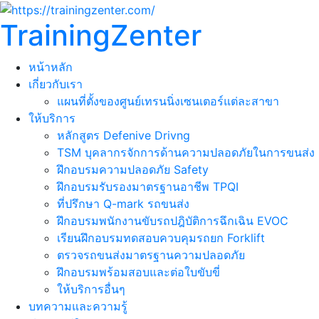
TrainingZenter
หน้าหลัก
เกี่ยวกับเรา
แผนที่ตั้งของศูนย์เทรนนิ่งเซนเตอร์แต่ละสาขา
ให้บริการ
หลักสูตร Defenive Drivng
TSM บุคลากรจักการด้านความปลอดภัยในการขนส่ง
ฝึกอบรมความปลอดภัย Safety
ฝึกอบรมรับรองมาตรฐานอาชีพ TPQI
ที่ปรึกษา Q-mark รถขนส่ง
ฝึกอบรมพนักงานขับรถปฎิบัติการฉึกเฉิน EVOC
เรียนฝึกอบรมทดสอบควบคุมรถยก Forklift
ตรวจรถขนส่งมาตรฐานความปลอดภัย
ฝึกอบรมพร้อมสอบและต่อใบขับขี่
ให้บริการอื่นๆ
บทความและความรู้