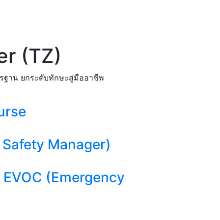
er (TZ)
รฐาน ยกระดับทักษะสู่มืออาชีพ
urse​
 Safety Manager)
าล EVOC (Emergency