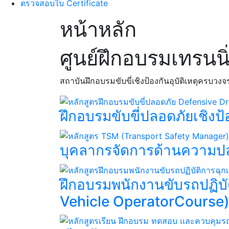
ตรวจสอบใบ Certificate
หน้าหลัก
ศูนย์ฝึกอบรมเทรนน
สถาบันฝึกอบรมขับขี่เชิงป้องกันอุบัติเหตุครบ
ฝึกอบรมขับขี่ปลอดภัยเชิงป้
บุคลากรจัดการด้านความป
ฝึกอบรมพนักงานขับรถปฏิ
Vehicle OperatorCourse