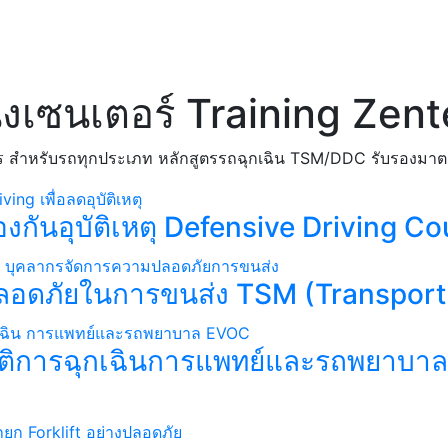
ิ่งเซนเตอร์ Training Zent
วงจร สำหรับรถทุกประเภท หลักสูตรรถฉุกเฉิน TSM/DDC รับรองมาต
องกันอุบัติเหตุ Defensive Driving Co
ลอดภัยในการขนส่ง TSM (Transport
บัติการฉุกเฉินการแพทย์และรถพยาบ
)