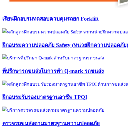
เรียนฝึกอบรมทดสอบควบคุมรถยก Forklift​
ฝึกอบรมความปลอดภัย Safety (หน่วยฝึกความปลอดภัย
ที่ปรึกษารถขนส่งในการทำ Q-mark รถขนส่ง​​
ฝึกอบรมรับรองมาตรฐานอาชีพ TPQI​
ตรวจรถขนส่งตามมาตรฐานความปลอดภัย​