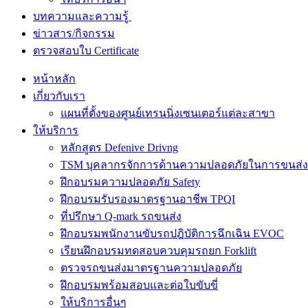
บทความและความรู้
ข่าวสาร/กิจกรรม
ตรวจสอบใบ Certificate
หน้าหลัก
เกี่ยวกับเรา
แผนที่ตั้งของศูนย์เทรนนิ่งเซนเตอร์แต่ละสาขา
ให้บริการ
หลักสูตร Defenive Drivng
TSM บุคลากรจักการด้านความปลอดภัยในการขนส่ง
ฝึกอบรมความปลอดภัย Safety
ฝึกอบรมรับรองมาตรฐานอาชีพ TPQI
ที่ปรึกษา Q-mark รถขนส่ง
ฝึกอบรมพนักงานขับรถปฎิบัติการฉึกเฉิน EVOC
เรียนฝึกอบรมทดสอบควบคุมรถยก Forklift
ตรวจรถขนส่งมาตรฐานความปลอดภัย
ฝึกอบรมพร้อมสอบและต่อใบขับขี่
ให้บริการอื่นๆ