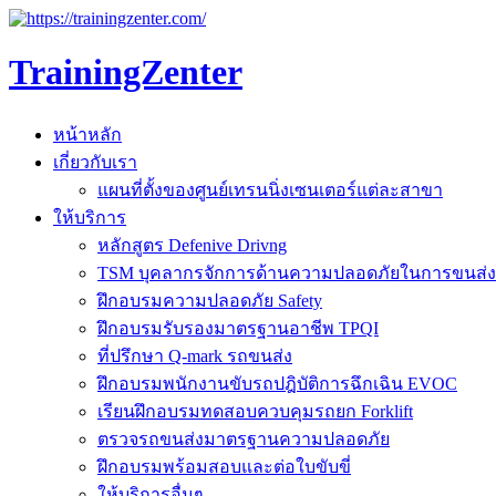
TrainingZenter
หน้าหลัก
เกี่ยวกับเรา
แผนที่ตั้งของศูนย์เทรนนิ่งเซนเตอร์แต่ละสาขา
ให้บริการ
หลักสูตร Defenive Drivng
TSM บุคลากรจักการด้านความปลอดภัยในการขนส่ง
ฝึกอบรมความปลอดภัย Safety
ฝึกอบรมรับรองมาตรฐานอาชีพ TPQI
ที่ปรึกษา Q-mark รถขนส่ง
ฝึกอบรมพนักงานขับรถปฎิบัติการฉึกเฉิน EVOC
เรียนฝึกอบรมทดสอบควบคุมรถยก Forklift
ตรวจรถขนส่งมาตรฐานความปลอดภัย
ฝึกอบรมพร้อมสอบและต่อใบขับขี่
ให้บริการอื่นๆ