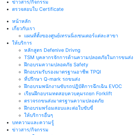
ข่าวสาร/กิจกรรม
ตรวจสอบใบ Certificate
หน้าหลัก
เกี่ยวกับเรา
แผนที่ตั้งของศูนย์เทรนนิ่งเซนเตอร์แต่ละสาขา
ให้บริการ
หลักสูตร Defenive Drivng
TSM บุคลากรจักการด้านความปลอดภัยในการขนส่ง
ฝึกอบรมความปลอดภัย Safety
ฝึกอบรมรับรองมาตรฐานอาชีพ TPQI
ที่ปรึกษา Q-mark รถขนส่ง
ฝึกอบรมพนักงานขับรถปฎิบัติการฉึกเฉิน EVOC
เรียนฝึกอบรมทดสอบควบคุมรถยก Forklift
ตรวจรถขนส่งมาตรฐานความปลอดภัย
ฝึกอบรมพร้อมสอบและต่อใบขับขี่
ให้บริการอื่นๆ
บทความและความรู้
ข่าวสาร/กิจกรรม