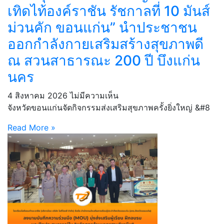
เทิดไท้องค์ราชัน รัชกาลที่ 10 มันส์
ม่วนคัก ขอนแก่น” นำประชาชน
ออกกำลังกายเสริมสร้างสุขภาพดี
ณ สวนสาธารณะ 200 ปี บึงแก่น
นคร
4 สิงหาคม 2026
ไม่มีความเห็น
จังหวัดขอนแก่นจัดกิจกรรมส่งเสริมสุขภาพครั้งยิ่งใหญ่ &#8
Read More »