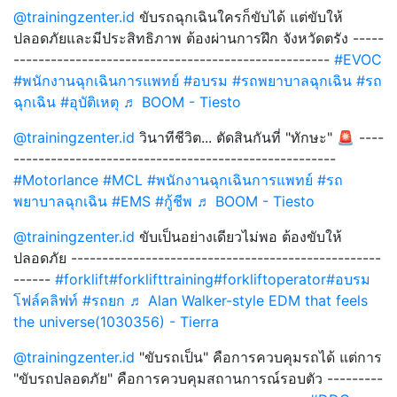
@trainingzenter.id
ขับรถฉุกเฉินใครก็ขับได้ แต่ขับให้
ปลอดภัยและมีประสิทธิภาพ ต้องผ่านการฝึก จังหวัดตรัง -----
---------------------------------------------------
#EVOC
#พนักงานฉุกเฉินการแพทย์
#อบรม
#รถพยาบาลฉุกเฉิน
#รถ
ฉุกเฉิน
#อุบัติเหตุ
♬ BOOM - Tiesto
@trainingzenter.id
วินาทีชีวิต... ตัดสินกันที่ "ทักษะ" 🚨 ----
----------------------------------------------------
#Motorlance
#MCL
#พนักงานฉุกเฉินการแพทย์
#รถ
พยาบาลฉุกเฉิน
#EMS
#กู้ชีพ
♬ BOOM - Tiesto
@trainingzenter.id
ขับเป็นอย่างเดียวไม่พอ ต้องขับให้
ปลอดภัย --------------------------------------------------
------
#forklift
#forklifttraining
#forkliftoperator
#อบรม
โฟล์คลิฟท์
#รถยก
♬ Alan Walker-style EDM that feels
the universe(1030356) - Tierra
@trainingzenter.id
"ขับรถเป็น" คือการควบคุมรถได้ แต่การ
"ขับรถปลอดภัย" คือการควบคุมสถานการณ์รอบตัว ---------