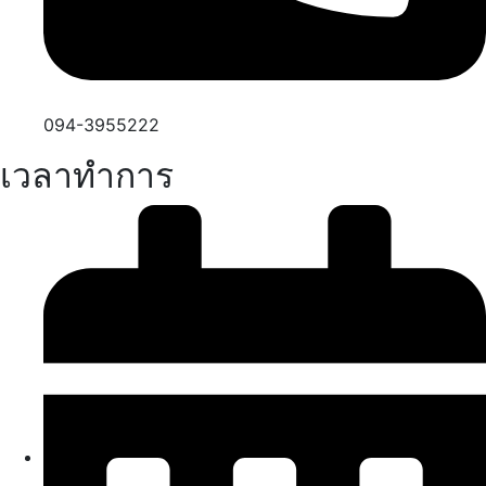
094-3955222
เวลาทำการ