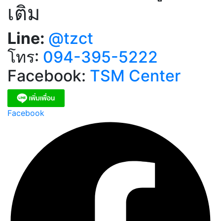
เติม
Line:
@tzct
โทร:
094-395-5222
Facebook:
TSM Center
Facebook