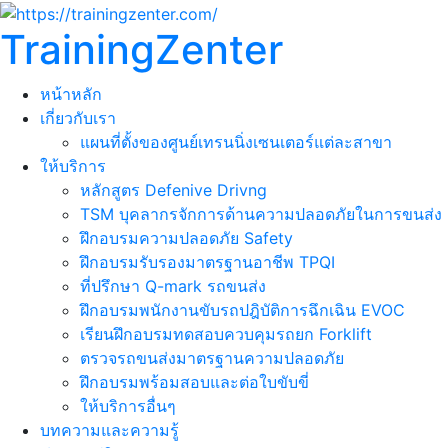
TrainingZenter
หน้าหลัก
เกี่ยวกับเรา
แผนที่ตั้งของศูนย์เทรนนิ่งเซนเตอร์แต่ละสาขา
ให้บริการ
หลักสูตร Defenive Drivng
TSM บุคลากรจักการด้านความปลอดภัยในการขนส่ง
ฝึกอบรมความปลอดภัย Safety
ฝึกอบรมรับรองมาตรฐานอาชีพ TPQI
ที่ปรึกษา Q-mark รถขนส่ง
ฝึกอบรมพนักงานขับรถปฎิบัติการฉึกเฉิน EVOC
เรียนฝึกอบรมทดสอบควบคุมรถยก Forklift
ตรวจรถขนส่งมาตรฐานความปลอดภัย
ฝึกอบรมพร้อมสอบและต่อใบขับขี่
ให้บริการอื่นๆ
บทความและความรู้