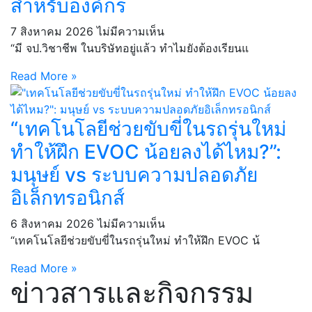
สำหรับองค์กร
7 สิงหาคม 2026
ไม่มีความเห็น
“มี จป.วิชาชีพ ในบริษัทอยู่แล้ว ทำไมยังต้องเรียนแ
Read More »
“เทคโนโลยีช่วยขับขี่ในรถรุ่นใหม่
ทำให้ฝึก EVOC น้อยลงได้ไหม?”:
มนุษย์ vs ระบบความปลอดภัย
อิเล็กทรอนิกส์
6 สิงหาคม 2026
ไม่มีความเห็น
“เทคโนโลยีช่วยขับขี่ในรถรุ่นใหม่ ทำให้ฝึก EVOC น้
Read More »
ข่าวสารและกิจกรรม