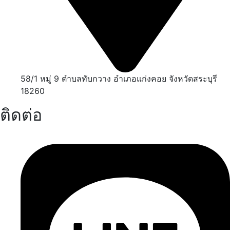
58/1 หมู่ 9 ตำบลทับกวาง อำเภอแก่งคอย จังหวัดสระบุรี
18260
ติดต่อ