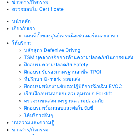
ข่าวสาร/กิจกรรม
ตรวจสอบใบ Certificate
หน้าหลัก
เกี่ยวกับเรา
แผนที่ตั้งของศูนย์เทรนนิ่งเซนเตอร์แต่ละสาขา
ให้บริการ
หลักสูตร Defenive Drivng
TSM บุคลากรจักการด้านความปลอดภัยในการขนส่ง
ฝึกอบรมความปลอดภัย Safety
ฝึกอบรมรับรองมาตรฐานอาชีพ TPQI
ที่ปรึกษา Q-mark รถขนส่ง
ฝึกอบรมพนักงานขับรถปฎิบัติการฉึกเฉิน EVOC
เรียนฝึกอบรมทดสอบควบคุมรถยก Forklift
ตรวจรถขนส่งมาตรฐานความปลอดภัย
ฝึกอบรมพร้อมสอบและต่อใบขับขี่
ให้บริการอื่นๆ
บทความและความรู้
ข่าวสาร/กิจกรรม