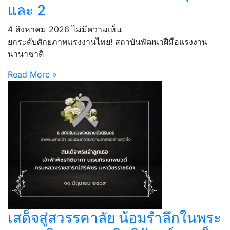
และ 2
4 สิงหาคม 2026
ไม่มีความเห็น
ยกระดับศักยภาพแรงงานไทย! สถาบันพัฒนาฝีมือแรงงาน
นานาชาติ
Read More »
เสด็จสู่สวรรคาลัย น้อมรำลึกในพระ