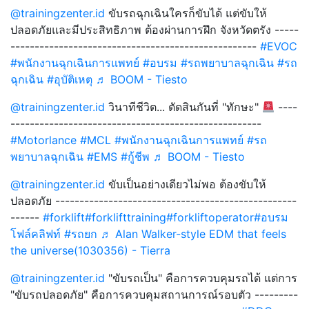
@trainingzenter.id
ขับรถฉุกเฉินใครก็ขับได้ แต่ขับให้
ปลอดภัยและมีประสิทธิภาพ ต้องผ่านการฝึก จังหวัดตรัง -----
---------------------------------------------------
#EVOC
#พนักงานฉุกเฉินการแพทย์
#อบรม
#รถพยาบาลฉุกเฉิน
#รถ
ฉุกเฉิน
#อุบัติเหตุ
♬ BOOM - Tiesto
@trainingzenter.id
วินาทีชีวิต... ตัดสินกันที่ "ทักษะ"
----
----------------------------------------------------
#Motorlance
#MCL
#พนักงานฉุกเฉินการแพทย์
#รถ
พยาบาลฉุกเฉิน
#EMS
#กู้ชีพ
♬ BOOM - Tiesto
@trainingzenter.id
ขับเป็นอย่างเดียวไม่พอ ต้องขับให้
ปลอดภัย --------------------------------------------------
------
#forklift
#forklifttraining
#forkliftoperator
#อบรม
โฟล์คลิฟท์
#รถยก
♬ Alan Walker-style EDM that feels
the universe(1030356) - Tierra
@trainingzenter.id
"ขับรถเป็น" คือการควบคุมรถได้ แต่การ
"ขับรถปลอดภัย" คือการควบคุมสถานการณ์รอบตัว ---------