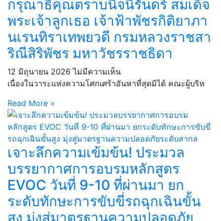
กรุณาธิคุณตราบนิจนิรันดร์ สมเด็จ
พระเจ้าลูกเธอ เจ้าฟ้าพัชรกิติยาภา
นเรนทิราเทพยวดี กรมหลวงราชสา
ริณีสิริพัชร มหาวัชรราชธิดา
12 มิถุนายน 2026
ไม่มีความเห็น
เนื่องในวาระแห่งความโศกเศร้าอันหาที่สุดมิได้ คณะผู้บริห
Read More »
เจาะลึกความเข้มข้น! ประมวล
บรรยากาศการอบรมหลักสูตร
EVOC วันที่ 9-10 ที่ผ่านมา ยก
ระดับทักษะการขับขี่รถฉุกเฉินขั้น
สูง มุ่งสู่มาตรฐานความปลอดภัย