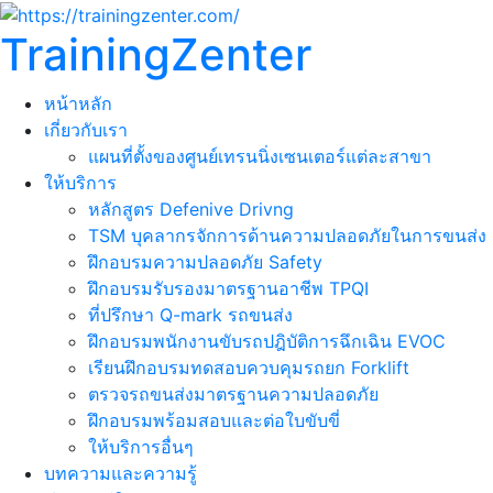
TrainingZenter
หน้าหลัก
เกี่ยวกับเรา
แผนที่ตั้งของศูนย์เทรนนิ่งเซนเตอร์แต่ละสาขา
ให้บริการ
หลักสูตร Defenive Drivng
TSM บุคลากรจักการด้านความปลอดภัยในการขนส่ง
ฝึกอบรมความปลอดภัย Safety
ฝึกอบรมรับรองมาตรฐานอาชีพ TPQI
ที่ปรึกษา Q-mark รถขนส่ง
ฝึกอบรมพนักงานขับรถปฎิบัติการฉึกเฉิน EVOC
เรียนฝึกอบรมทดสอบควบคุมรถยก Forklift
ตรวจรถขนส่งมาตรฐานความปลอดภัย
ฝึกอบรมพร้อมสอบและต่อใบขับขี่
ให้บริการอื่นๆ
บทความและความรู้