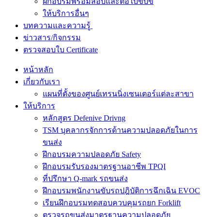
ฝึกอบรมพร้อมสอบและต่อใบขับขี่
ให้บริการอื่นๆ
บทความและความรู้
ข่าวสาร/กิจกรรม
ตรวจสอบใบ Certificate
หน้าหลัก
เกี่ยวกับเรา
แผนที่ตั้งของศูนย์เทรนนิ่งเซนเตอร์แต่ละสาขา
ให้บริการ
หลักสูตร Defenive Drivng
TSM บุคลากรจักการด้านความปลอดภัยในการ
ขนส่ง
ฝึกอบรมความปลอดภัย Safety
ฝึกอบรมรับรองมาตรฐานอาชีพ TPQI
ที่ปรึกษา Q-mark รถขนส่ง
ฝึกอบรมพนักงานขับรถปฎิบัติการฉึกเฉิน EVOC
เรียนฝึกอบรมทดสอบควบคุมรถยก Forklift
ตรวจรถขนส่งมาตรฐานความปลอดภัย