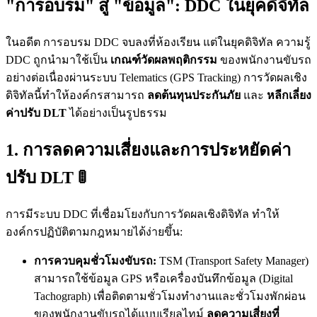
"การอบรม" สู่ "ข้อมูล": DDC ในยุคดิจิทัล
ในอดีต การอบรม DDC จบลงที่ห้องเรียน แต่ในยุคดิจิทัล ความรู้
DDC ถูกนำมาใช้เป็น
เกณฑ์วัดผลพฤติกรรม
ของพนักงานขับรถ
อย่างต่อเนื่องผ่านระบบ Telematics (GPS Tracking) การวัดผลเชิง
ดิจิทัลนี้ทำให้องค์กรสามารถ
ลดต้นทุนประกันภัย
และ
หลีกเลี่ยง
ค่าปรับ DLT
ได้อย่างเป็นรูปธรรม
1. การลดความเสี่ยงและการประหยัดค่า
ปรับ DLT 🚦
การมีระบบ DDC ที่เชื่อมโยงกับการวัดผลเชิงดิจิทัล ทำให้
องค์กรปฏิบัติตามกฎหมายได้ง่ายขึ้น:
การควบคุมชั่วโมงขับรถ:
TSM (Transport Safety Manager)
สามารถใช้ข้อมูล GPS หรือเครื่องบันทึกข้อมูล (Digital
Tachograph) เพื่อติดตามชั่วโมงทำงานและชั่วโมงพักผ่อน
ของพนักงานขับรถได้แบบเรียลไทม์
ลดความเสี่ยงที่