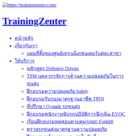
TrainingZenter
หน้าหลัก
เกี่ยวกับเรา
แผนที่ตั้งของศูนย์เทรนนิ่งเซนเตอร์แต่ละสาขา
ให้บริการ
หลักสูตร Defenive Drivng
TSM บุคลากรจักการด้านความปลอดภัยในการ
ขนส่ง
ฝึกอบรมความปลอดภัย Safety
ฝึกอบรมรับรองมาตรฐานอาชีพ TPQI
ที่ปรึกษา Q-mark รถขนส่ง
ฝึกอบรมพนักงานขับรถปฎิบัติการฉึกเฉิน EVOC
เรียนฝึกอบรมทดสอบควบคุมรถยก Forklift
ตรวจรถขนส่งมาตรฐานความปลอดภัย