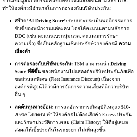
การมีข้อมูลพฤติกรรมคนขับที่ชัดเจนและดีขึ้นตามหลัก DDC
ทำให้องค์กรมีอำนาจในการต่อรองกับบริษัทประกัน:
สร้าง ‘AI Driving Score’:
ระบบจะประเมินพฤติกรรมการ
ขับขี่ของพนักงานแต่ละคน โดยให้คะแนนตามหลักการ
DDC (เช่น คะแนนเบรกนุ่มนวล, คะแนนการรักษา
ความเร็ว) ซึ่งเป็นหลักฐานเชิงประจักษ์ว่าองค์กรมี
ความ
เสี่ยงต่ำ
การต่อรองกับบริษัทประกัน:
TSM สามารถนำ
Driving
Score ที่ดีขึ้น
ของพนักงานไปแสดงต่อบริษัทประกันภัยเพื่อ
ขอส่วนลดพิเศษ (Fleet Insurance Discount) เนื่องจาก
องค์กรพิสูจน์ได้ว่ามีการจัดการความเสี่ยงที่ดีกว่าบริษัท
อื่น ๆ
ลดต้นทุนทางอ้อม:
การลดอัตราการเกิดอุบัติเหตุลง
$10-
20\%$
โดยตรง ทำให้องค์กรไม่ต้องเสียค่า Excess ประกัน
และรักษาประวัติการเคลม (Claim History) ให้ดีอยู่เสมอ
ส่งผลให้เบี้ยประกันในระยะยาวไม่เพิ่มสูงขึ้น