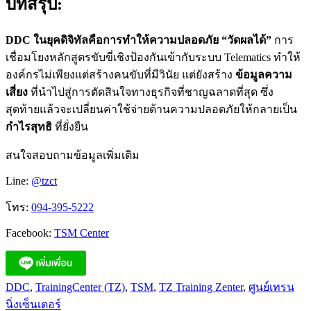
บทสรุป:
DDC ในยุคดิจิทัลคือการทำให้ความปลอดภัย “วัดผลได้”
การ
เชื่อมโยงหลักสูตรขับขี่เชิงป้องกันเข้ากับระบบ Telematics ทำให้
องค์กรไม่เพียงแต่สร้างคนขับที่มีวินัย แต่ยังสร้าง
ข้อมูลความ
เสี่ยง
ที่นำไปสู่การตัดสินใจทางธุรกิจที่ชาญฉลาดที่สุด ซึ่ง
สุดท้ายแล้วจะเปลี่ยนค่าใช้จ่ายด้านความปลอดภัยให้กลายเป็น
กำไรสุทธิ
ที่ยั่งยืน
สนใจสอบถามข้อมูลเพิ่มเติม
Line:
@tzct
โทร:
094-395-5222
Facebook:
TSM Center
DDC
,
TrainingCenter (TZ)
,
TSM
,
TZ Training Zenter
,
ศูนย์เทรน
นิ่งเซ็นเตอร์