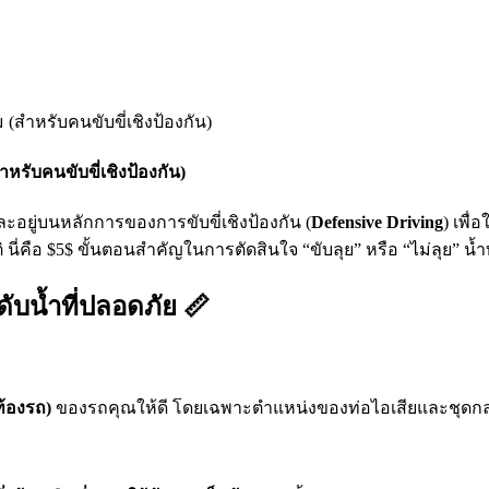
ำหรับคนขับขี่เชิงป้องกัน)
ะอยู่บนหลักการของการขับขี่เชิงป้องกัน (
Defensive Driving
) เพื่
นี่คือ
$5$
ขั้นตอนสำคัญในการตัดสินใจ “ขับลุย” หรือ “ไม่ลุย” น้ำ
ับน้ำที่ปลอดภัย 📏
ท้องรถ)
ของรถคุณให้ดี โดยเฉพาะตำแหน่งของท่อไอเสียและชุดก