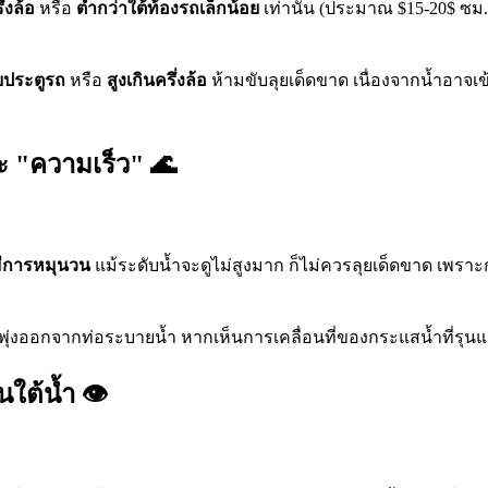
ึ่งล้อ
หรือ
ต่ำกว่าใต้ท้องรถเล็กน้อย
เท่านั้น (ประมาณ
$15-20$
ซม.)
ประตูรถ
หรือ
สูงเกินครึ่งล้อ
ห้ามขับลุยเด็ดขาด เนื่องจากน้ำอาจ
ะ "ความเร็ว" 🌊
มีการหมุนวน
แม้ระดับน้ำจะดูไม่สูงมาก ก็ไม่ควรลุยเด็ดขาด 
น้ำพุ่งออกจากท่อระบายน้ำ หากเห็นการเคลื่อนที่ของกระแสน้ำที่รุ
ใต้น้ำ 👁️