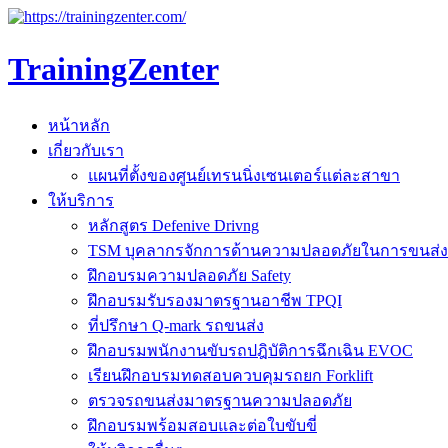
TrainingZenter
หน้าหลัก
เกี่ยวกับเรา
แผนที่ตั้งของศูนย์เทรนนิ่งเซนเตอร์แต่ละสาขา
ให้บริการ
หลักสูตร Defenive Drivng
TSM บุคลากรจักการด้านความปลอดภัยในการขนส่ง
ฝึกอบรมความปลอดภัย Safety
ฝึกอบรมรับรองมาตรฐานอาชีพ TPQI
ที่ปรึกษา Q-mark รถขนส่ง
ฝึกอบรมพนักงานขับรถปฎิบัติการฉึกเฉิน EVOC
เรียนฝึกอบรมทดสอบควบคุมรถยก Forklift
ตรวจรถขนส่งมาตรฐานความปลอดภัย
ฝึกอบรมพร้อมสอบและต่อใบขับขี่