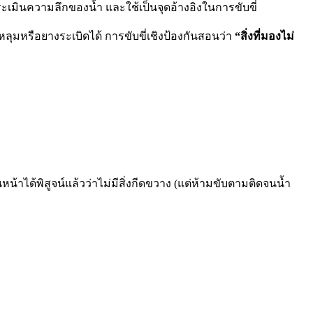
ประเมินความลึกของน้ำ และใช้เป็นจุดอ้างอิงในการขับขี่
ลุมหรือยางระเบิดได้ การขับขี่เชิงป้องกันสอนว่า
“สิ่งที่มองไม่
้าได้พิสูจน์แล้วว่าไม่มีสิ่งกีดขวาง (แต่ห้ามขับตามติดจนน้ำ