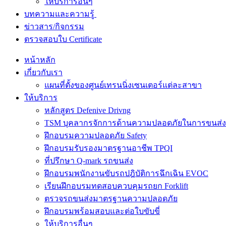
ให้บริการอื่นๆ
บทความและความรู้
ข่าวสาร/กิจกรรม
ตรวจสอบใบ Certificate
หน้าหลัก
เกี่ยวกับเรา
แผนที่ตั้งของศูนย์เทรนนิ่งเซนเตอร์แต่ละสาขา
ให้บริการ
หลักสูตร Defenive Drivng
TSM บุคลากรจักการด้านความปลอดภัยในการขนส่ง
ฝึกอบรมความปลอดภัย Safety
ฝึกอบรมรับรองมาตรฐานอาชีพ TPQI
ที่ปรึกษา Q-mark รถขนส่ง
ฝึกอบรมพนักงานขับรถปฎิบัติการฉึกเฉิน EVOC
เรียนฝึกอบรมทดสอบควบคุมรถยก Forklift
ตรวจรถขนส่งมาตรฐานความปลอดภัย
ฝึกอบรมพร้อมสอบและต่อใบขับขี่
ให้บริการอื่นๆ