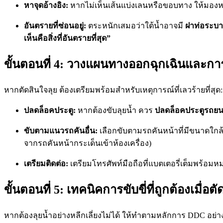
หาจุดอ้างอิง:
หากไม่เห็นเส้นแบ่งเลนหรือขอบทาง ให้มองหาสิ่
อันตรายที่ซ่อนอยู่:
ตระหนักเสมอว่าใต้น้ำอาจมี
ฝาท่อระบายน
เห็นคือสิ่งที่อันตรายที่สุด”
ขั้นตอนที่ 4: วางแผนทางออกฉุกเฉินและการ
หากตัดสินใจลุย ต้องเตรียมพร้อมสำหรับเหตุการณ์ที่เลวร้ายที่สุด:
ปลดล็อคประตู:
หากต้องขับลุยน้ำ ควร
ปลดล็อคประตูรถยน
ขับตามแนวรถคันอื่น:
เลือกขับตามรถคันหน้าที่มีขนาดใกล้เ
จากรถคันหน้ากระเด็นเข้าห้องเครื่อง)
เตรียมติดต่อ:
เตรียมโทรศัพท์มือถือที่แบตเตอรี่เต็มพร้อมห
ขั้นตอนที่ 5: เทคนิคการขับขี่ที่ถูกต้องเมื่อ
หากต้องลุยน้ำอย่างหลีกเลี่ยงไม่ได้ ให้ทำตามหลักการ DDC อย่าง