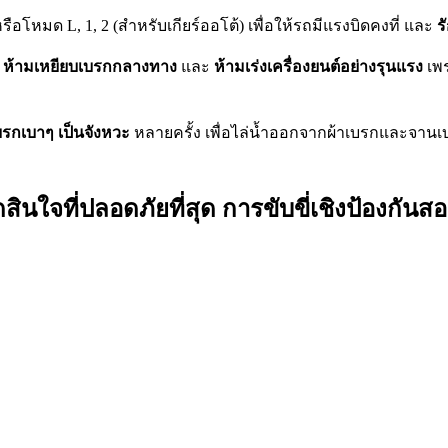
หรือโหมด L, 1, 2 (สำหรับเกียร์ออโต้) เพื่อให้รถมีแรงบิดคงที่ และ
ร
ำ
ห้ามเหยียบเบรกกลางทาง
และ
ห้ามเร่งเครื่องยนต์อย่างรุนแรง
เพร
บรกเบาๆ เป็นจังหวะ
หลายครั้ง เพื่อไล่น้ำออกจากผ้าเบรกและจาน
สินใจที่ปลอดภัยที่สุด การขับขี่เชิงป้องกันส