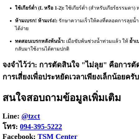
ใช้เกียร์ต่ำ (L หรือ 1-2):
ใช้เกียร์ต่ำ (สำหรับเกียร์ธรรมดา) 
ห้ามเบรก! ห้ามเร่ง!:
รักษาความเร็วให้คงที่ตลอดการลุยน้
ได้ง่าย
ทดสอบเบรกหลังพ้นน้ำ:
เมื่อขับพ้นช่วงน้ำท่วมแล้ว ให้
ย้ำเ
กลับมาใช้งานได้ตามปกติ
จงจำไว้ว่า: การตัดสินใจ "ไม่ลุย" คือการตัด
การเสี่ยงเพื่อประหยัดเวลาเพียงเล็กน้อยครับ
สนใจสอบถามข้อมูลเพิ่มเติม
Line:
@tzct
โทร:
094-395-5222
Facebook:
TSM Center