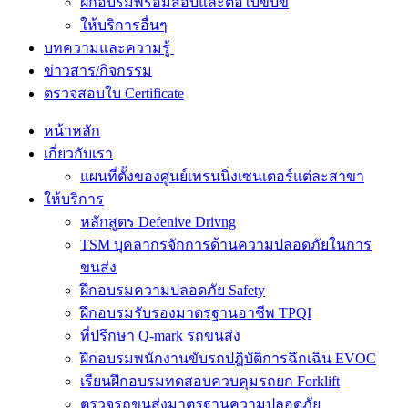
ฝึกอบรมพร้อมสอบและต่อใบขับขี่
ให้บริการอื่นๆ
บทความและความรู้
ข่าวสาร/กิจกรรม
ตรวจสอบใบ Certificate
หน้าหลัก
เกี่ยวกับเรา
แผนที่ตั้งของศูนย์เทรนนิ่งเซนเตอร์แต่ละสาขา
ให้บริการ
หลักสูตร Defenive Drivng
TSM บุคลากรจักการด้านความปลอดภัยในการ
ขนส่ง
ฝึกอบรมความปลอดภัย Safety
ฝึกอบรมรับรองมาตรฐานอาชีพ TPQI
ที่ปรึกษา Q-mark รถขนส่ง
ฝึกอบรมพนักงานขับรถปฎิบัติการฉึกเฉิน EVOC
เรียนฝึกอบรมทดสอบควบคุมรถยก Forklift
ตรวจรถขนส่งมาตรฐานความปลอดภัย