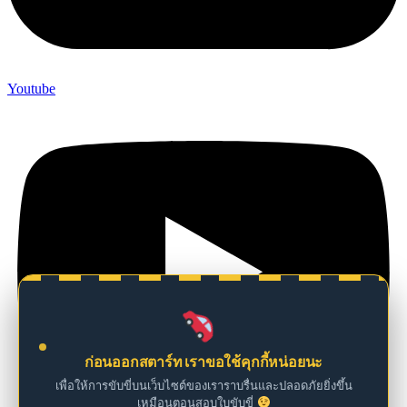
Youtube
ก่อนออกสตาร์ท เราขอใช้คุกกี้หน่อยนะ
เพื่อให้การขับขี่บนเว็บไซต์ของเราราบรื่นและปลอดภัยยิ่งขึ้น
เหมือนตอนสอบใบขับขี่