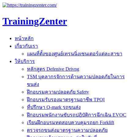
TrainingZenter
หน้าหลัก
เกี่ยวกับเรา
แผนที่ตั้งของศูนย์เทรนนิ่งเซนเตอร์แต่ละสาขา
ให้บริการ
หลักสูตร Defenive Drivng
TSM บุคลากรจักการด้านความปลอดภัยในการ
ขนส่ง
ฝึกอบรมความปลอดภัย Safety
ฝึกอบรมรับรองมาตรฐานอาชีพ TPQI
ที่ปรึกษา Q-mark รถขนส่ง
ฝึกอบรมพนักงานขับรถปฎิบัติการฉึกเฉิน EVOC
เรียนฝึกอบรมทดสอบควบคุมรถยก Forklift
ตรวจรถขนส่งมาตรฐานความปลอดภัย