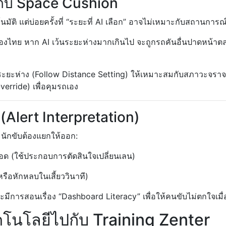
กับ Space Cushion
ติ แต่บ่อยครั้งที่ “ระยะที่ AI เลือก” อาจไม่เหมาะกับสถานการณ์
องไทย หาก AI เว้นระยะห่างมากเกินไป จะถูกรถคันอื่นปาดหน้า
บตั้งค่าระยะห่าง (Follow Distance Setting) ให้เหมาะสมกับสภาว
verride) เพื่อคุมรถเอง
(Alert Interpretation)
นักขับต้องแยกให้ออก:
 (ใช้ประกอบการตัดสินใจเปลี่ยนเลน)
อหักหลบในเสี้ยววินาที)
ีการสอนเรื่อง “Dashboard Literacy” เพื่อให้คนขับไม่ตกใจเมื
คโนโลยีไปกับ Training Zenter