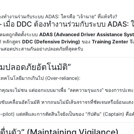
มื่อ DDC ต้องทำงานร่วมกับระบบ ADAS: ใครค
งหมดถูกติดตั้งระบบ
ADAS (Advanced Driver Assistance Sys
น! หลักสูตร
DDC (Defensive Driving)
ของ
Training Zenter
จึ
งานสอดประสานกันอย่างปลอดภัยที่สุดครับ
ามปลอดภัยอัตโนมัติ”
พาเทคโนโลยีมากเกินไป (Over-reliance):
าคุณจะไม่ชน แต่ออกแบบมาเพื่อ “ลดความรุนแรง” ของการปะทะ
ขับเคลื่อนอัตโนมัติ หากถนนไม่มีเส้นจราจรที่ชัดเจนหรือย้อนแส
o-pilot) แต่สติและการตัดสินใจยังเป็นของ “กัปตัน” (Captain) คื
ื่นตัว” (Maintaining Vigilance)