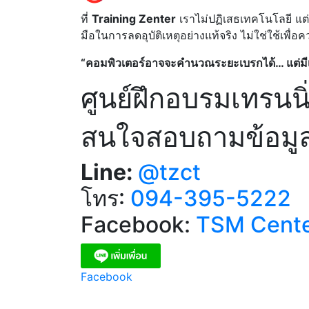
ที่
Training Zenter
เราไม่ปฏิเสธเทคโนโลยี แต
มือในการลดอุบัติเหตุอย่างแท้จริง ไม่ใช่ใช้เพ
“คอมพิวเตอร์อาจจะคำนวณระยะเบรกได้… แต่มีเพี
ศูนย์ฝึกอบรมเทรนน
สนใจสอบถามข้อมูลเ
Line:
@tzct
โทร:
094-395-5222
Facebook:
TSM Cent
Facebook