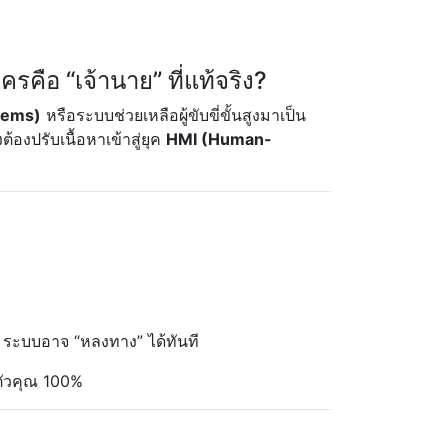
ือ “เจ้านาย” ที่แท้จริง?
tems)
หรือระบบช่วยเหลือผู้ขับขี่ขั้นสูงมาเป็น
งต้องปรับเนื้อหาเข้าสู่ยุค
HMI (Human-
ง ระบบอาจ “หลงทาง” ได้ทันที
อตัวคุณ 100%