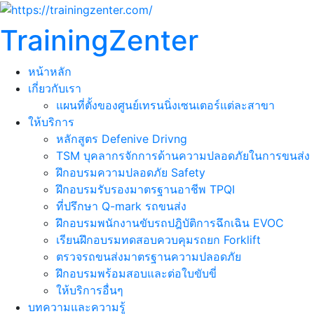
TrainingZenter
หน้าหลัก
เกี่ยวกับเรา
แผนที่ตั้งของศูนย์เทรนนิ่งเซนเตอร์แต่ละสาขา
ให้บริการ
หลักสูตร Defenive Drivng
TSM บุคลากรจักการด้านความปลอดภัยในการขนส่ง
ฝึกอบรมความปลอดภัย Safety
ฝึกอบรมรับรองมาตรฐานอาชีพ TPQI
ที่ปรึกษา Q-mark รถขนส่ง
ฝึกอบรมพนักงานขับรถปฎิบัติการฉึกเฉิน EVOC
เรียนฝึกอบรมทดสอบควบคุมรถยก Forklift
ตรวจรถขนส่งมาตรฐานความปลอดภัย
ฝึกอบรมพร้อมสอบและต่อใบขับขี่
ให้บริการอื่นๆ
บทความและความรู้