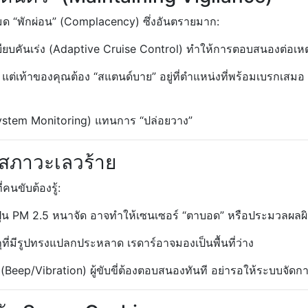
หมด “พักผ่อน” (Complacency) ซึ่งอันตรายมาก:
หยียบคันเร่ง (Adaptive Cruise Control) ทำให้การตอบสนองต่อเหต
แต่เท้าของคุณต้อง “สแตนด์บาย” อยู่ที่ตำแหน่งที่พร้อมเบรกเ
stem Monitoring) แทนการ “ปล่อยวาง”
นสภาวะเลวร้าย
คนขับต้องรู้:
่น PM 2.5 หนาจัด อาจทำให้เซนเซอร์ “ตาบอด” หรือประมวลผล
ุที่มีรูปทรงแปลกประหลาด เรดาร์อาจมองเป็นพื้นที่ว่าง
Beep/Vibration) ผู้ขับขี่ต้องตอบสนองทันที อย่ารอให้ระบบจัดก