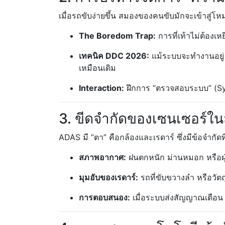
เมื่อรถขับง่ายขึ้น สมองของคนขับมักจะเข้าสู่โ
The Boredom Trap:
การที่เท้าไม่ต้องเ
เทคนิค DDC 2026:
แม้ระบบจะทำงานอยู่ 
เหมือนเดิม
Interaction:
ฝึกการ “ตรวจสอบระบบ” (Sy
3. ขีดจำกัดของเซนเซอร์ใ
ADAS มี “ตา” คือกล้องและเรดาร์ ซึ่งมีข้อจำกัดที่
สภาพอากาศ:
ฝนตกหนัก ม่านหมอก หรือฝุ
มุมอับของเรดาร์:
รถที่ขับขวางลำ หรือวัตถ
การตอบสนอง:
เมื่อระบบส่งสัญญาณเตือน (