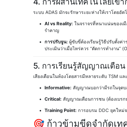
4. การผสานเทคโนโลยีเข้า
ระบบ ADAS มักจะรักษาระยะห่างให้เราโดยอัตโนมั
AI vs Reality:
ในจราจรที่หนาแน่นของเมื
รำคาญ
การปรับจูน:
ผู้ขับขี่ต้องเรียนรู้วิธีปรั
ประเมินว่าเมื่อไหร่ควร “ตัดการทำงาน” (O
5. การเรียนรู้สัญญาณเตือน 
เสียงเตือนในห้องโดยสารมีหลายระดับ TSM และ
Informative:
สัญญาณบอกว่ามีรถในจุดบอด
Critical:
สัญญาณเตือนการชน (ต้องเบรกหรื
Training Point:
การอบรม DDC ยุคใหม่จะม
🎯 ก้าวข้ามขีดจำกัดเท