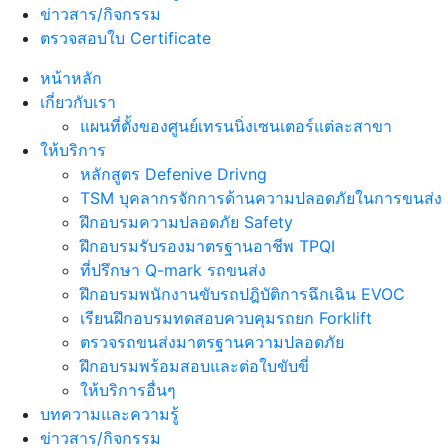
ข่าวสาร/กิจกรรม
ตรวจสอบใบ Certificate
หน้าหลัก
เกี่ยวกับเรา
แผนที่ตั้งของศูนย์เทรนนิ่งเซนเตอร์แต่ละสาขา
ให้บริการ
หลักสูตร Defenive Drivng
TSM บุคลากรจักการด้านความปลอดภัยในการขนส่ง
ฝึกอบรมความปลอดภัย Safety
ฝึกอบรมรับรองมาตรฐานอาชีพ TPQI
ที่ปรึกษา Q-mark รถขนส่ง
ฝึกอบรมพนักงานขับรถปฎิบัติการฉึกเฉิน EVOC
เรียนฝึกอบรมทดสอบควบคุมรถยก Forklift
ตรวจรถขนส่งมาตรฐานความปลอดภัย
ฝึกอบรมพร้อมสอบและต่อใบขับขี่
ให้บริการอื่นๆ
บทความและความรู้
ข่าวสาร/กิจกรรม