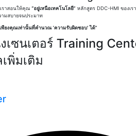
่เราสอนให้คุณ
“อยู่เหนือเทคโนโลยี”
หลักสูตร DDC-HMI ของเราจ
ื่อความสบายจนประมาท
ยงคุณเท่านั้นที่คำนวณ ‘ความรับผิดชอบ’ ได้”
ิ่งเซนเตอร์ Training Cent
พิ่มเติม
er