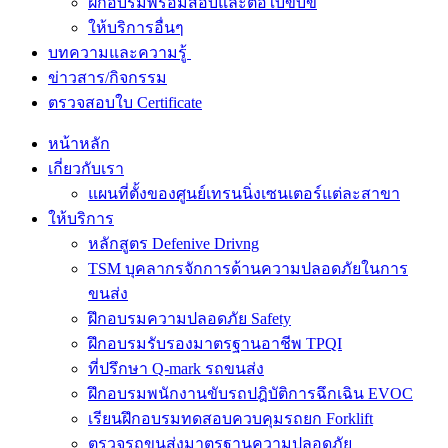
ฝึกอบรมพร้อมสอบและต่อใบขับขี่
ให้บริการอื่นๆ
บทความและความรู้
ข่าวสาร/กิจกรรม
ตรวจสอบใบ Certificate
หน้าหลัก
เกี่ยวกับเรา
แผนที่ตั้งของศูนย์เทรนนิ่งเซนเตอร์แต่ละสาขา
ให้บริการ
หลักสูตร Defenive Drivng
TSM บุคลากรจักการด้านความปลอดภัยในการ
ขนส่ง
ฝึกอบรมความปลอดภัย Safety
ฝึกอบรมรับรองมาตรฐานอาชีพ TPQI
ที่ปรึกษา Q-mark รถขนส่ง
ฝึกอบรมพนักงานขับรถปฎิบัติการฉึกเฉิน EVOC
เรียนฝึกอบรมทดสอบควบคุมรถยก Forklift
ตรวจรถขนส่งมาตรฐานความปลอดภัย