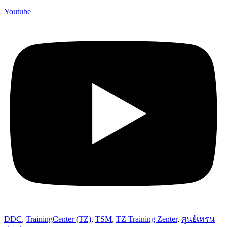
Youtube
DDC
,
TrainingCenter (TZ)
,
TSM
,
TZ Training Zenter
,
ศูนย์เทรน