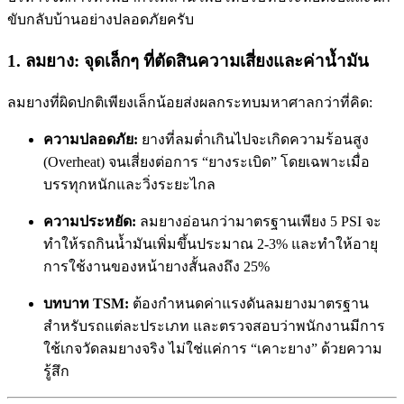
ขับกลับบ้านอย่างปลอดภัยครับ
1. ลมยาง: จุดเล็กๆ ที่ตัดสินความเสี่ยงและค่าน้ำมัน
ลมยางที่ผิดปกติเพียงเล็กน้อยส่งผลกระทบมหาศาลกว่าที่คิด:
ความปลอดภัย:
ยางที่ลมต่ำเกินไปจะเกิดความร้อนสูง
(Overheat) จนเสี่ยงต่อการ “ยางระเบิด” โดยเฉพาะเมื่อ
บรรทุกหนักและวิ่งระยะไกล
ความประหยัด:
ลมยางอ่อนกว่ามาตรฐานเพียง 5 PSI จะ
ทำให้รถกินน้ำมันเพิ่มขึ้นประมาณ 2-3% และทำให้อายุ
การใช้งานของหน้ายางสั้นลงถึง 25%
บทบาท TSM:
ต้องกำหนดค่าแรงดันลมยางมาตรฐาน
สำหรับรถแต่ละประเภท และตรวจสอบว่าพนักงานมีการ
ใช้เกจวัดลมยางจริง ไม่ใช่แค่การ “เคาะยาง” ด้วยความ
รู้สึก