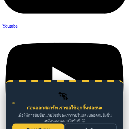
Youtube
🚗
ก่อนออกสตาร์ท เราขอใช้คุกกี้หน่อยนะ
เพื่อให้การขับขี่บนเว็บไซต์ของเราราบรื่นและปลอดภัยยิ่งขึ้น
เหมือนตอนสอบใบขับขี่ 😉