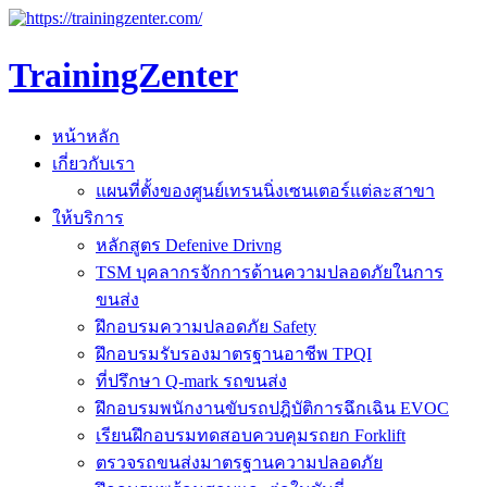
TrainingZenter
หน้าหลัก
เกี่ยวกับเรา
แผนที่ตั้งของศูนย์เทรนนิ่งเซนเตอร์แต่ละสาขา
ให้บริการ
หลักสูตร Defenive Drivng
TSM บุคลากรจักการด้านความปลอดภัยในการ
ขนส่ง
ฝึกอบรมความปลอดภัย Safety
ฝึกอบรมรับรองมาตรฐานอาชีพ TPQI
ที่ปรึกษา Q-mark รถขนส่ง
ฝึกอบรมพนักงานขับรถปฎิบัติการฉึกเฉิน EVOC
เรียนฝึกอบรมทดสอบควบคุมรถยก Forklift
ตรวจรถขนส่งมาตรฐานความปลอดภัย