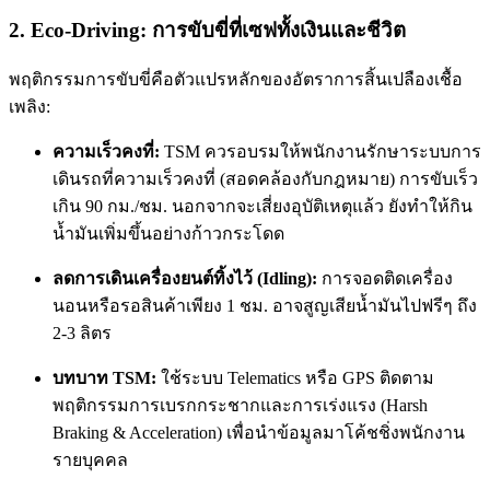
2. Eco-Driving: การขับขี่ที่เซฟทั้งเงินและชีวิต
พฤติกรรมการขับขี่คือตัวแปรหลักของอัตราการสิ้นเปลืองเชื้อ
เพลิง:
ความเร็วคงที่:
TSM ควรอบรมให้พนักงานรักษาระบบการ
เดินรถที่ความเร็วคงที่ (สอดคล้องกับกฎหมาย) การขับเร็ว
เกิน 90 กม./ชม. นอกจากจะเสี่ยงอุบัติเหตุแล้ว ยังทำให้กิน
น้ำมันเพิ่มขึ้นอย่างก้าวกระโดด
ลดการเดินเครื่องยนต์ทิ้งไว้ (Idling):
การจอดติดเครื่อง
นอนหรือรอสินค้าเพียง 1 ชม. อาจสูญเสียน้ำมันไปฟรีๆ ถึง
2-3 ลิตร
บทบาท TSM:
ใช้ระบบ Telematics หรือ GPS ติดตาม
พฤติกรรมการเบรกกระชากและการเร่งแรง (Harsh
Braking & Acceleration) เพื่อนำข้อมูลมาโค้ชชิ่งพนักงาน
รายบุคคล