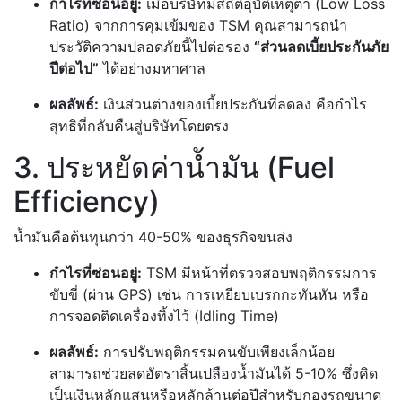
กำไรที่ซ่อนอยู่:
เมื่อบริษัทมีสถิติอุบัติเหตุต่ำ (Low Loss
Ratio) จากการคุมเข้มของ TSM คุณสามารถนำ
ประวัติความปลอดภัยนี้ไปต่อรอง
“ส่วนลดเบี้ยประกันภัย
ปีต่อไป”
ได้อย่างมหาศาล
ผลลัพธ์:
เงินส่วนต่างของเบี้ยประกันที่ลดลง คือกำไร
สุทธิที่กลับคืนสู่บริษัทโดยตรง
3. ประหยัดค่าน้ำมัน (Fuel
Efficiency)
น้ำมันคือต้นทุนกว่า 40-50% ของธุรกิจขนส่ง
กำไรที่ซ่อนอยู่:
TSM มีหน้าที่ตรวจสอบพฤติกรรมการ
ขับขี่ (ผ่าน GPS) เช่น การเหยียบเบรกกะทันหัน หรือ
การจอดติดเครื่องทิ้งไว้ (Idling Time)
ผลลัพธ์:
การปรับพฤติกรรมคนขับเพียงเล็กน้อย
สามารถช่วยลดอัตราสิ้นเปลืองน้ำมันได้ 5-10% ซึ่งคิด
เป็นเงินหลักแสนหรือหลักล้านต่อปีสำหรับกองรถขนาด