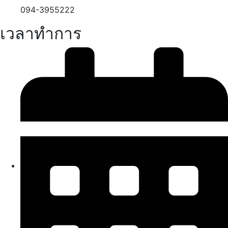
094-3955222
เวลาทำการ