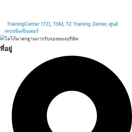
TrainingCenter (TZ)
,
TSM
,
TZ Training Zenter
,
ศูนย์
เทรนนิ่งเซ็นเตอร์
ที่อยู่