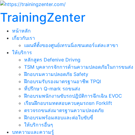
TrainingZenter
หน้าหลัก
เกี่ยวกับเรา
แผนที่ตั้งของศูนย์เทรนนิ่งเซนเตอร์แต่ละสาขา
ให้บริการ
หลักสูตร Defenive Drivng
TSM บุคลากรจักการด้านความปลอดภัยในการขนส่ง
ฝึกอบรมความปลอดภัย Safety
ฝึกอบรมรับรองมาตรฐานอาชีพ TPQI
ที่ปรึกษา Q-mark รถขนส่ง
ฝึกอบรมพนักงานขับรถปฎิบัติการฉึกเฉิน EVOC
เรียนฝึกอบรมทดสอบควบคุมรถยก Forklift
ตรวจรถขนส่งมาตรฐานความปลอดภัย
ฝึกอบรมพร้อมสอบและต่อใบขับขี่
ให้บริการอื่นๆ
บทความและความรู้