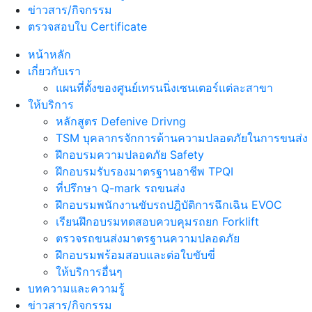
ข่าวสาร/กิจกรรม
ตรวจสอบใบ Certificate
หน้าหลัก
เกี่ยวกับเรา
แผนที่ตั้งของศูนย์เทรนนิ่งเซนเตอร์แต่ละสาขา
ให้บริการ
หลักสูตร Defenive Drivng
TSM บุคลากรจักการด้านความปลอดภัยในการขนส่ง
ฝึกอบรมความปลอดภัย Safety
ฝึกอบรมรับรองมาตรฐานอาชีพ TPQI
ที่ปรึกษา Q-mark รถขนส่ง
ฝึกอบรมพนักงานขับรถปฎิบัติการฉึกเฉิน EVOC
เรียนฝึกอบรมทดสอบควบคุมรถยก Forklift
ตรวจรถขนส่งมาตรฐานความปลอดภัย
ฝึกอบรมพร้อมสอบและต่อใบขับขี่
ให้บริการอื่นๆ
บทความและความรู้
ข่าวสาร/กิจกรรม