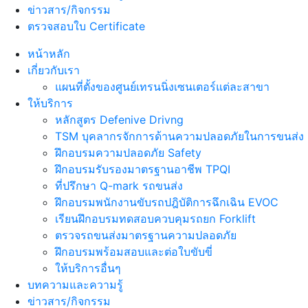
ข่าวสาร/กิจกรรม
ตรวจสอบใบ Certificate
หน้าหลัก
เกี่ยวกับเรา
แผนที่ตั้งของศูนย์เทรนนิ่งเซนเตอร์แต่ละสาขา
ให้บริการ
หลักสูตร Defenive Drivng
TSM บุคลากรจักการด้านความปลอดภัยในการขนส่ง
ฝึกอบรมความปลอดภัย Safety
ฝึกอบรมรับรองมาตรฐานอาชีพ TPQI
ที่ปรึกษา Q-mark รถขนส่ง
ฝึกอบรมพนักงานขับรถปฎิบัติการฉึกเฉิน EVOC
เรียนฝึกอบรมทดสอบควบคุมรถยก Forklift
ตรวจรถขนส่งมาตรฐานความปลอดภัย
ฝึกอบรมพร้อมสอบและต่อใบขับขี่
ให้บริการอื่นๆ
บทความและความรู้
ข่าวสาร/กิจกรรม