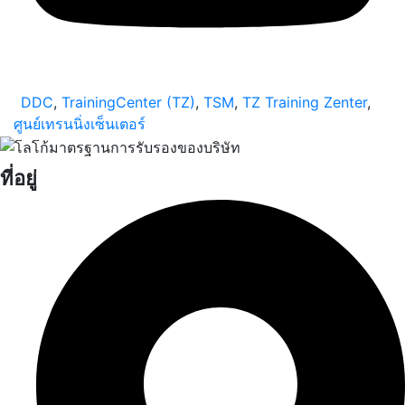
DDC
,
TrainingCenter (TZ)
,
TSM
,
TZ Training Zenter
,
ศูนย์เทรนนิ่งเซ็นเตอร์
ที่อยู่