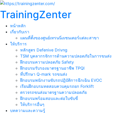
TrainingZenter
หน้าหลัก
เกี่ยวกับเรา
แผนที่ตั้งของศูนย์เทรนนิ่งเซนเตอร์แต่ละสาขา
ให้บริการ
หลักสูตร Defenive Drivng
TSM บุคลากรจักการด้านความปลอดภัยในการขนส่ง
ฝึกอบรมความปลอดภัย Safety
ฝึกอบรมรับรองมาตรฐานอาชีพ TPQI
ที่ปรึกษา Q-mark รถขนส่ง
ฝึกอบรมพนักงานขับรถปฎิบัติการฉึกเฉิน EVOC
เรียนฝึกอบรมทดสอบควบคุมรถยก Forklift
ตรวจรถขนส่งมาตรฐานความปลอดภัย
ฝึกอบรมพร้อมสอบและต่อใบขับขี่
ให้บริการอื่นๆ
บทความและความรู้