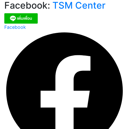
Facebook:
TSM Center
Facebook