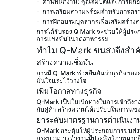
- ด้านพนักงาน: คุณสมบัติและการฝึ
- การเตรียมความพร้อมสำหรับการต
- การฝึกอบรมบุคลากรเพื่อเสริมสร้า
การได้รับรอง Q Mark จะช่วยให้ผู้ประก
การแข่งขันในอุตสาหกรรม
ทำไม Q-Mark ขนส่งจึงสำคั
สร้างความเชื่อมั่น
การมี Q-Mark ช่วยยืนยันว่าธุรกิจของ
มั่นใจและไว้วางใจ
เพิ่มโอกาสทางธุรกิจ
Q-Mark เป็นใบเบิกทางในการเข้าถึงกลุ่
กับคู่ค้า สร้างความได้เปรียบในการแข่
ยกระดับมาตรฐานการดำเนินงา
Q-Mark กระตุ้นให้ผู้ประกอบการขนส่
กระบวนการทำงานมีประสิทธิภาพมากยิ่