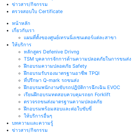
ข่าวสาร/กิจกรรม
ตรวจสอบใบ Certificate
หน้าหลัก
เกี่ยวกับเรา
แผนที่ตั้งของศูนย์เทรนนิ่งเซนเตอร์แต่ละสาขา
ให้บริการ
หลักสูตร Defenive Drivng
TSM บุคลากรจักการด้านความปลอดภัยในการขนส่ง
ฝึกอบรมความปลอดภัย Safety
ฝึกอบรมรับรองมาตรฐานอาชีพ TPQI
ที่ปรึกษา Q-mark รถขนส่ง
ฝึกอบรมพนักงานขับรถปฎิบัติการฉึกเฉิน EVOC
เรียนฝึกอบรมทดสอบควบคุมรถยก Forklift
ตรวจรถขนส่งมาตรฐานความปลอดภัย
ฝึกอบรมพร้อมสอบและต่อใบขับขี่
ให้บริการอื่นๆ
บทความและความรู้
ข่าวสาร/กิจกรรม