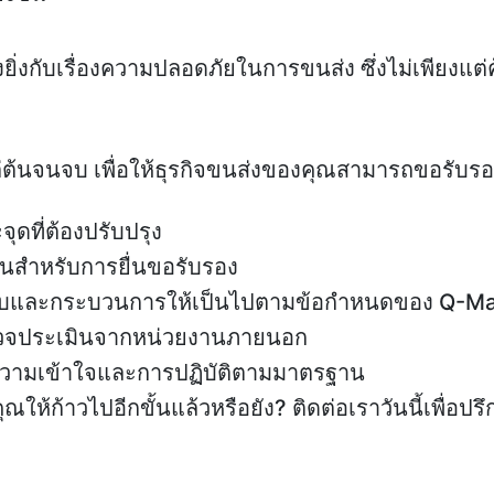
กับเรื่องความปลอดภัยในการขนส่ง ซึ่งไม่เพียงแต่คุ
่ต้นจนจบ เพื่อให้ธุรกิจขนส่งของคุณสามารถขอรับร
ดที่ต้องปรับปรุง
นสำหรับการยื่นขอรับรอง
บบและกระบวนการให้เป็นไปตามข้อกำหนดของ Q-M
รวจประเมินจากหน่วยงานภายนอก
งความเข้าใจและการปฏิบัติตามมาตรฐาน
ให้ก้าวไปอีกขั้นแล้วหรือยัง? ติดต่อเราวันนี้เพื่อป