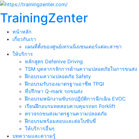
TrainingZenter
หน้าหลัก
เกี่ยวกับเรา
แผนที่ตั้งของศูนย์เทรนนิ่งเซนเตอร์แต่ละสาขา
ให้บริการ
หลักสูตร Defenive Drivng
TSM บุคลากรจักการด้านความปลอดภัยในการขนส่ง
ฝึกอบรมความปลอดภัย Safety
ฝึกอบรมรับรองมาตรฐานอาชีพ TPQI
ที่ปรึกษา Q-mark รถขนส่ง
ฝึกอบรมพนักงานขับรถปฎิบัติการฉึกเฉิน EVOC
เรียนฝึกอบรมทดสอบควบคุมรถยก Forklift
ตรวจรถขนส่งมาตรฐานความปลอดภัย
ฝึกอบรมพร้อมสอบและต่อใบขับขี่
ให้บริการอื่นๆ
บทความและความรู้